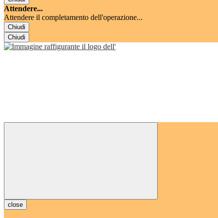
Attendere...
Attendere il completamento dell'operazione...
Chiudi
Chiudi
close