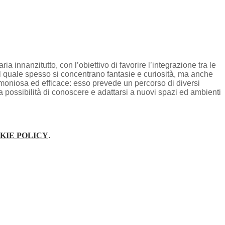
ia innanzitutto, con l’obiettivo di favorire l’integrazione tra le
al quale spesso si concentrano fantasie e curiosità, ma anche
rmoniosa ed efficace: esso prevede un percorso di diversi
 la possibilità di conoscere e adattarsi a nuovi spazi ed ambienti
KIE POLICY
.