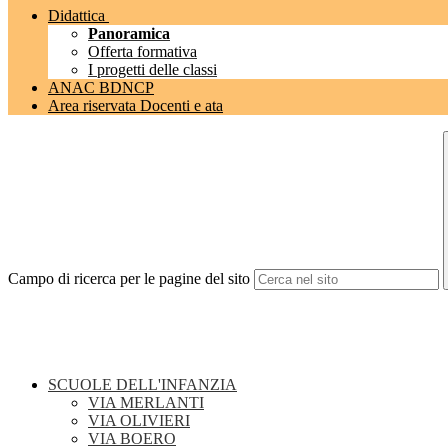
Didattica
Panoramica
Offerta formativa
I progetti delle classi
ANAC BDNCP
Area riservata Docenti e ata
Campo di ricerca per le pagine del sito
SCUOLE DELL'INFANZIA
VIA MERLANTI
VIA OLIVIERI
VIA BOERO