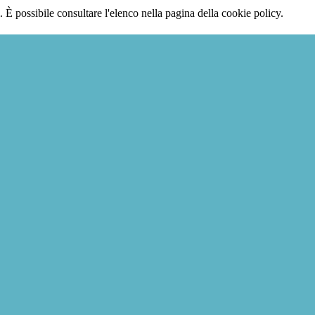
 È possibile consultare l'elenco nella pagina della cookie policy.