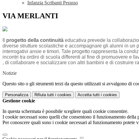
Infanzia Scribanti Perasso
VIA MERLANTI
Il
progetto della continuità
educativa prevede la collaborazione 
diverse strutture scolastiche e accompagnare gli alunni in un p
interrogativi ansie e timori. Tale progetto rappresenta la con
incontri tra ordini di scuola differenti al fine di promuovere e 
, di collaborare e socializzare con altri bambini e di costruire r
Notizie
Questo sito o gli strumenti terzi da questo utilizzati si avvalgono di coo
Personalizza
Rifiuta tutti
i cookies
Accetta tutti
i cookies
Gestione cookie
In questa schermata è possibile scegliere quali cookie consentire.
I cookie necessari sono quelli che consentono il funzionamento della pi
Per conoscere quali sono i cookie necessari al funzionamento potete v