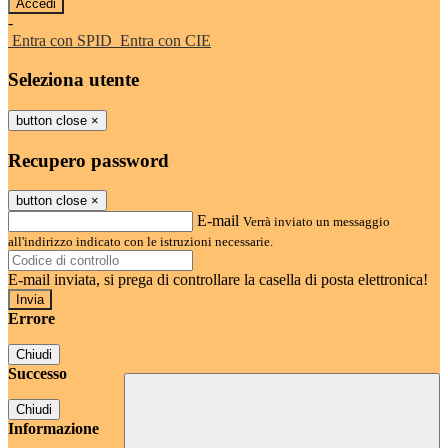
-
Entra con SPID
Entra con CIE
Seleziona utente
button close
×
Recupero password
button close
×
E-mail
Verrà inviato un messaggio
all'indirizzo indicato con le istruzioni necessarie.
E-mail inviata, si prega di controllare la casella di posta elettronica!
Errore
Chiudi
Successo
Chiudi
Informazione