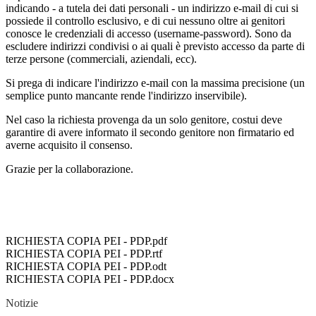
indicando - a tutela dei dati personali - un indirizzo e-mail di cui si
possiede il controllo esclusivo, e di cui nessuno oltre ai genitori
conosce le credenziali di accesso (username-password). Sono da
escludere indirizzi condivisi o ai quali è previsto accesso da parte di
terze persone (commerciali, aziendali, ecc).
Si prega di indicare l'indirizzo e-mail con la massima precisione (un
semplice punto mancante rende l'indirizzo inservibile).
Nel caso la richiesta provenga da un solo genitore, costui deve
garantire di avere informato il secondo genitore non firmatario ed
averne acquisito il consenso.
Grazie per la collaborazione.
RICHIESTA COPIA PEI - PDP.pdf
RICHIESTA COPIA PEI - PDP.rtf
RICHIESTA COPIA PEI - PDP.odt
RICHIESTA COPIA PEI - PDP.docx
Notizie