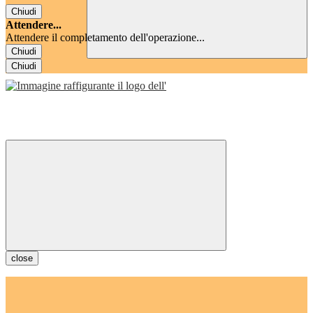
Chiudi
Attendere...
Attendere il completamento dell'operazione...
Chiudi
Chiudi
close