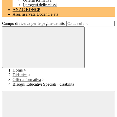
Offerta formativa
I progetti delle classi
ANAC BDNCP
Area riservata Docenti e ata
Campo di ricerca per le pagine del sito
Home
>
Didattica
>
Offerta formativa
>
Bisogni Educativi Speciali - disabilità