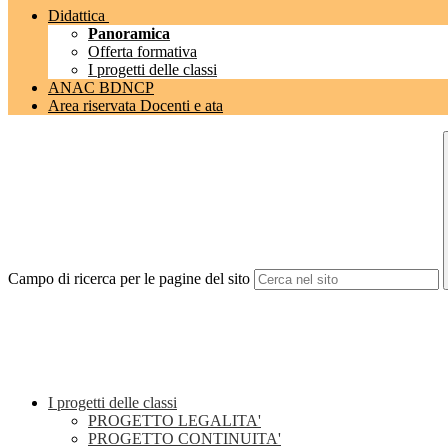
Didattica
Panoramica
Offerta formativa
I progetti delle classi
ANAC BDNCP
Area riservata Docenti e ata
Campo di ricerca per le pagine del sito
I progetti delle classi
PROGETTO LEGALITA'
PROGETTO CONTINUITA'