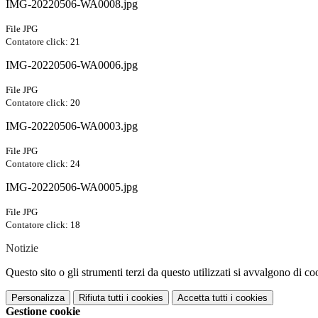
IMG-20220506-WA0008.jpg
File JPG
Contatore click: 21
IMG-20220506-WA0006.jpg
File JPG
Contatore click: 20
IMG-20220506-WA0003.jpg
File JPG
Contatore click: 24
IMG-20220506-WA0005.jpg
File JPG
Contatore click: 18
Notizie
Questo sito o gli strumenti terzi da questo utilizzati si avvalgono di coo
Personalizza
Rifiuta tutti
i cookies
Accetta tutti
i cookies
Gestione cookie