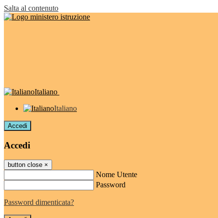
Salta al contenuto
Italiano
Italiano
Accedi
Accedi
button close
×
Nome Utente
Password
Password dimenticata?