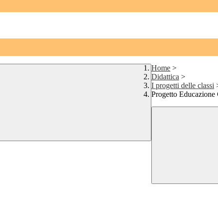
Home
>
Didattica
>
I progetti delle classi
Progetto Educazione 