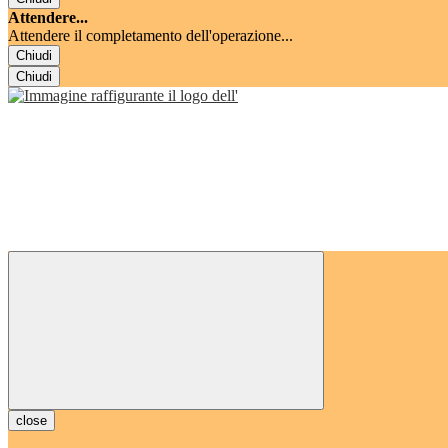
Attendere...
Attendere il completamento dell'operazione...
Chiudi
Chiudi
close