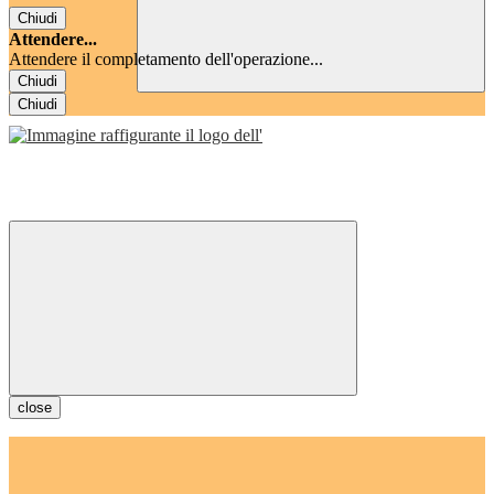
Chiudi
Attendere...
Attendere il completamento dell'operazione...
Chiudi
Chiudi
close