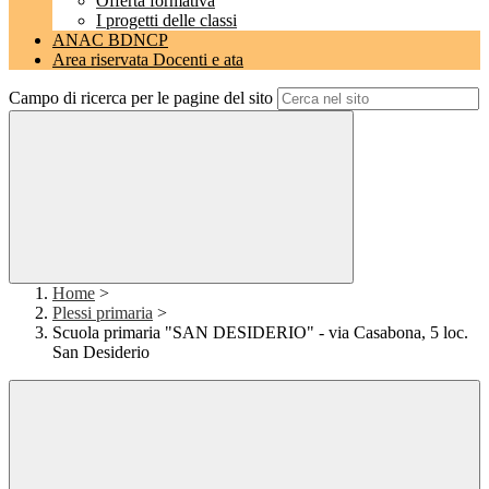
Offerta formativa
I progetti delle classi
ANAC BDNCP
Area riservata Docenti e ata
Campo di ricerca per le pagine del sito
Home
>
Plessi primaria
>
Scuola primaria "SAN DESIDERIO" - via Casabona, 5 loc.
San Desiderio