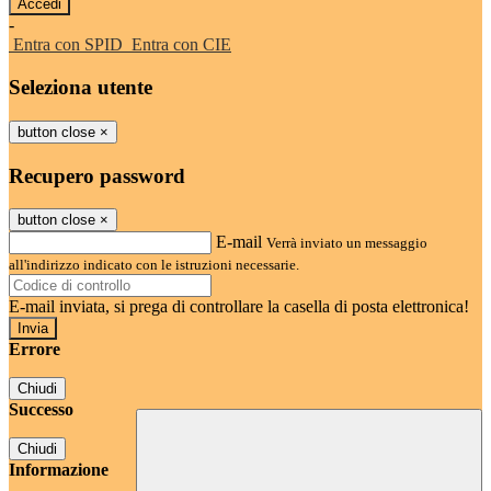
-
Entra con SPID
Entra con CIE
Seleziona utente
button close
×
Recupero password
button close
×
E-mail
Verrà inviato un messaggio
all'indirizzo indicato con le istruzioni necessarie.
E-mail inviata, si prega di controllare la casella di posta elettronica!
Errore
Chiudi
Successo
Chiudi
Informazione