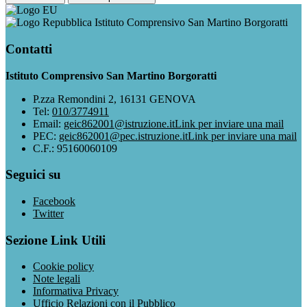
Istituto Comprensivo San Martino Borgoratti
Contatti
Istituto Comprensivo San Martino Borgoratti
P.zza Remondini 2, 16131 GENOVA
Tel:
010/3774911
Email:
geic862001@istruzione.it
Link per inviare una mail
PEC:
geic862001@pec.istruzione.it
Link per inviare una mail
C.F.: 95160060109
Seguici su
Facebook
Twitter
Sezione Link Utili
Cookie policy
Note legali
Informativa Privacy
Ufficio Relazioni con il Pubblico