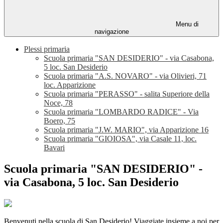
Menu di
navigazione
Plessi primaria
Scuola primaria "SAN DESIDERIO" - via Casabona,
5 loc. San Desiderio
Scuola primaria "A.S. NOVARO" - via Olivieri, 71
loc. Apparizione
Scuola primaria "PERASSO" - salita Superiore della
Noce, 78
Scuola primaria "LOMBARDO RADICE" - Via
Boero, 75
Scuola primaria "J.W. MARIO", via Apparizione 16
Scuola primaria "GIOIOSA", via Casale 11, loc.
Bavari
Scuola primaria "SAN DESIDERIO" -
via Casabona, 5 loc. San Desiderio
Benvenuti nella scuola di San Desiderio! Viaggiate insieme a noi per