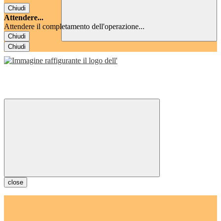
Chiudi
Attendere...
Attendere il completamento dell'operazione...
Chiudi
Chiudi
close