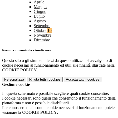
Aprile
Maggio
Giugno
Luglio
Agosto
Settembre
Ottobre
16
Novembre
Dicembre
Nessun contenuto da visualizzare
Questo sito o gli strumenti terzi da questo utilizzati si avvalgono di
cookie necessari al funzionamento ed utili alle finalità illustrate nella
COOKIE POLICY
.
Personalizza
Rifiuta tutti
i cookies
Accetta tutti
i cookies
Gestione cookie
In questa schermata è possibile scegliere quali cookie consentire.
I cookie necessari sono quelli che consentono il funzionamento della
piattaforma e non è possibile disabilitarli.
Per conoscere quali sono i cookie necessari al funzionamento potete
visionare la
COOKIE POLICY
.