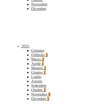
Novembre
Dicembre
2025
Gennaio
Febbraio
5
Marzo
2
Aprile
1
Maggio
2
Giugno
1
Luglio
Agosto
Settembre
Ottobre
2
Novembre
9
Dicembre
5