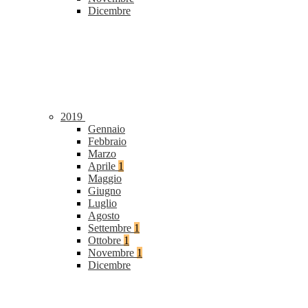
Dicembre
2019
Gennaio
Febbraio
Marzo
Aprile
1
Maggio
Giugno
Luglio
Agosto
Settembre
1
Ottobre
1
Novembre
1
Dicembre