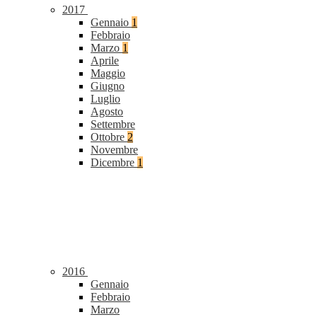
2017
Gennaio
1
Febbraio
Marzo
1
Aprile
Maggio
Giugno
Luglio
Agosto
Settembre
Ottobre
2
Novembre
Dicembre
1
2016
Gennaio
Febbraio
Marzo