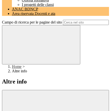
Offerta formativa
I progetti delle classi
ANAC BDNCP
Area riservata Docenti e ata
Campo di ricerca per le pagine del sito
Home
>
Altre info
Altre info