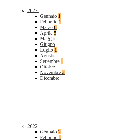
2023
Gennaio
1
Febbraio
1
Marzo
8
Aprile
5
Maggio
Giugno
Luglio
1
Agosto
Settembre
1
Ottobre
Novembre
2
Dicembre
2022
Gennaio
2
Febbraio
1