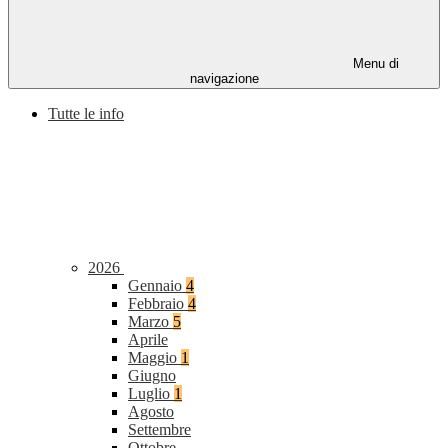
Menu di
navigazione
Tutte le info
2026
Gennaio
4
Febbraio
4
Marzo
5
Aprile
Maggio
1
Giugno
Luglio
1
Agosto
Settembre
Ottobre