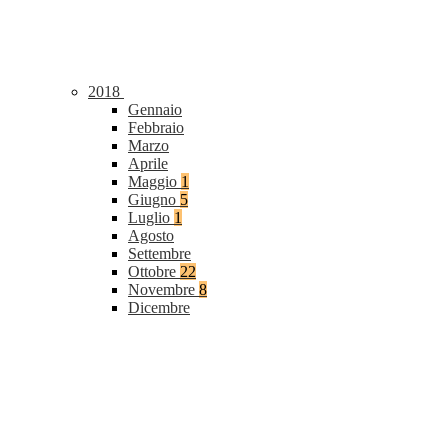
2018
Gennaio
Febbraio
Marzo
Aprile
Maggio
1
Giugno
5
Luglio
1
Agosto
Settembre
Ottobre
22
Novembre
8
Dicembre