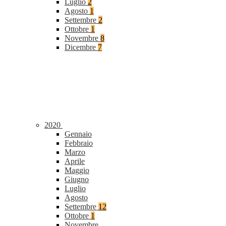
Luglio
2
Agosto
1
Settembre
2
Ottobre
1
Novembre
8
Dicembre
7
2020
Gennaio
Febbraio
Marzo
Aprile
Maggio
Giugno
Luglio
Agosto
Settembre
12
Ottobre
1
Novembre