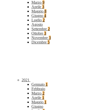
Marzo
9
Aprile
3
Maggio
8
Giugno
4
Luglio
2
Agosto
Settembre
2
Ottobre
3
Novembre
3
Dicembre
5
2021
Gennaio
1
Febbraio
Marzo
2
Aprile
1
Maggio
1
Giugno