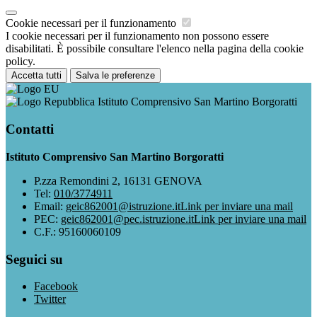
Cookie necessari per il funzionamento
I cookie necessari per il funzionamento non possono essere
disabilitati. È possibile consultare l'elenco nella pagina della cookie
policy.
Accetta tutti
Salva le preferenze
Istituto Comprensivo San Martino Borgoratti
Contatti
Istituto Comprensivo San Martino Borgoratti
P.zza Remondini 2, 16131 GENOVA
Tel:
010/3774911
Email:
geic862001@istruzione.it
Link per inviare una mail
PEC:
geic862001@pec.istruzione.it
Link per inviare una mail
C.F.: 95160060109
Seguici su
Facebook
Twitter