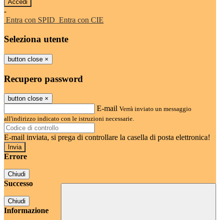
-
Entra con SPID
Entra con CIE
Seleziona utente
button close
×
Recupero password
button close
×
E-mail
Verrà inviato un messaggio
all'indirizzo indicato con le istruzioni necessarie.
E-mail inviata, si prega di controllare la casella di posta elettronica!
Errore
Chiudi
Successo
Chiudi
Informazione