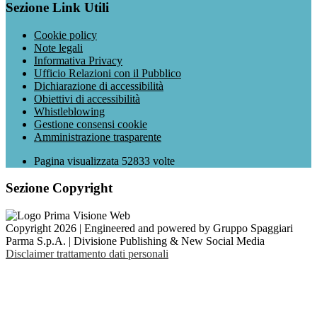
Sezione Link Utili
Cookie policy
Note legali
Informativa Privacy
Ufficio Relazioni con il Pubblico
Dichiarazione di accessibilità
Obiettivi di accessibilità
Whistleblowing
Gestione consensi cookie
Amministrazione trasparente
Pagina visualizzata
52833
volte
Sezione Copyright
Copyright 2026 | Engineered and powered by Gruppo Spaggiari
Parma S.p.A. | Divisione Publishing & New Social Media
Disclaimer trattamento dati personali