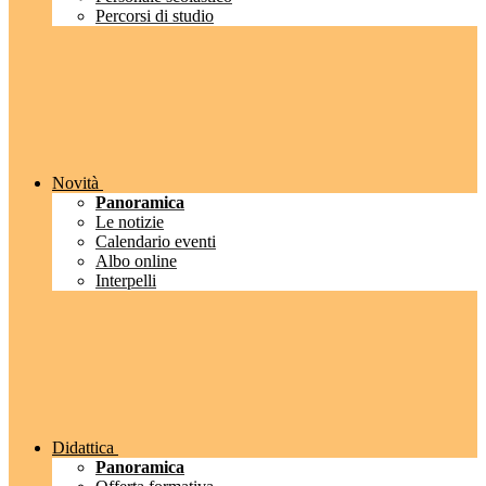
Percorsi di studio
Novità
Panoramica
Le notizie
Calendario eventi
Albo online
Interpelli
Didattica
Panoramica