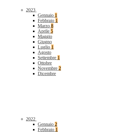
2023
Gennaio
1
Febbraio
1
Marzo
8
Aprile
5
Maggio
Giugno
Luglio
1
Agosto
Settembre
1
Ottobre
Novembre
2
Dicembre
2022
Gennaio
2
Febbraio
1