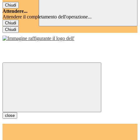
Chiudi
Attendere...
Attendere il completamento dell'operazione...
Chiudi
Chiudi
close