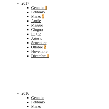
2017
Gennaio
1
Febbraio
Marzo
1
Aprile
Maggio
Giugno
Luglio
Agosto
Settembre
Ottobre
2
Novembre
Dicembre
1
2016
Gennaio
Febbraio
Marzo