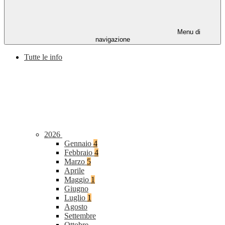
Menu di
navigazione
Tutte le info
2026
Gennaio
4
Febbraio
4
Marzo
5
Aprile
Maggio
1
Giugno
Luglio
1
Agosto
Settembre
Ottobre