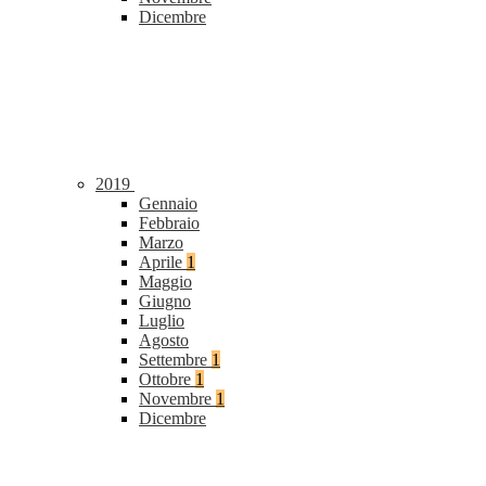
Dicembre
2019
Gennaio
Febbraio
Marzo
Aprile
1
Maggio
Giugno
Luglio
Agosto
Settembre
1
Ottobre
1
Novembre
1
Dicembre