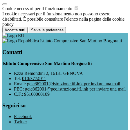
Cookie necessari per il funzionamento
I cookie necessari per il funzionamento non possono essere
disabilitati. È possibile consultare l'elenco nella pagina della cookie
policy.
Accetta tutti
Salva le preferenze
Istituto Comprensivo San Martino Borgoratti
Contatti
Istituto Comprensivo San Martino Borgoratti
P.zza Remondini 2, 16131 GENOVA
Tel:
010/3774911
Email:
geic862001@istruzione.it
Link per inviare una mail
PEC:
geic862001@pec.istruzione.it
Link per inviare una mail
C.F.: 95160060109
Seguici su
Facebook
Twitter