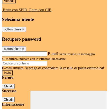
-
Entra con SPID
Entra con CIE
Seleziona utente
button close
×
Recupero password
button close
×
E-mail
Verrà inviato un messaggio
all'indirizzo indicato con le istruzioni necessarie.
E-mail inviata, si prega di controllare la casella di posta elettronica!
Errore
Chiudi
Successo
Chiudi
Informazione