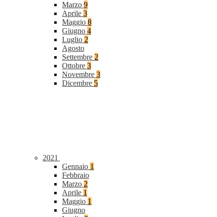
Marzo
9
Aprile
3
Maggio
8
Giugno
4
Luglio
2
Agosto
Settembre
2
Ottobre
3
Novembre
3
Dicembre
5
2021
Gennaio
1
Febbraio
Marzo
2
Aprile
1
Maggio
1
Giugno