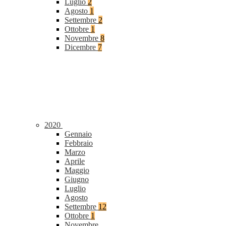
Luglio
2
Agosto
1
Settembre
2
Ottobre
1
Novembre
8
Dicembre
7
2020
Gennaio
Febbraio
Marzo
Aprile
Maggio
Giugno
Luglio
Agosto
Settembre
12
Ottobre
1
Novembre