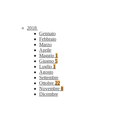
2018
Gennaio
Febbraio
Marzo
Aprile
Maggio
1
Giugno
5
Luglio
1
Agosto
Settembre
Ottobre
22
Novembre
8
Dicembre