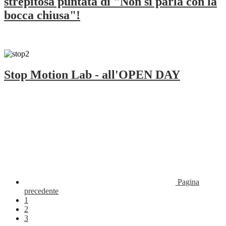
strepitosa puntata di "Non si parla con la
bocca chiusa"!
Stop Motion Lab - all'OPEN DAY
Pagina
precedente
1
2
3