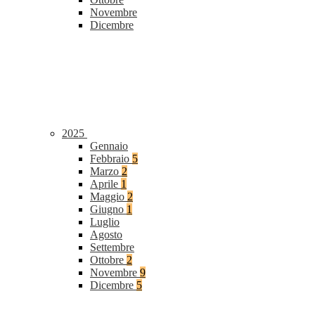
Novembre
Dicembre
2025
Gennaio
Febbraio
5
Marzo
2
Aprile
1
Maggio
2
Giugno
1
Luglio
Agosto
Settembre
Ottobre
2
Novembre
9
Dicembre
5