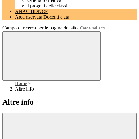
Offerta formativa
I progetti delle classi
ANAC BDNCP
Area riservata Docenti e ata
Campo di ricerca per le pagine del sito
Home
>
Altre info
Altre info