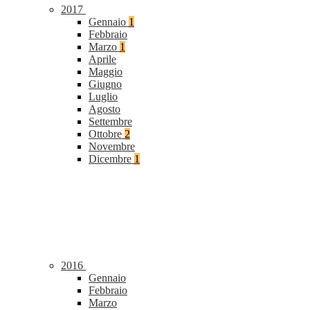
2017
Gennaio
1
Febbraio
Marzo
1
Aprile
Maggio
Giugno
Luglio
Agosto
Settembre
Ottobre
2
Novembre
Dicembre
1
2016
Gennaio
Febbraio
Marzo