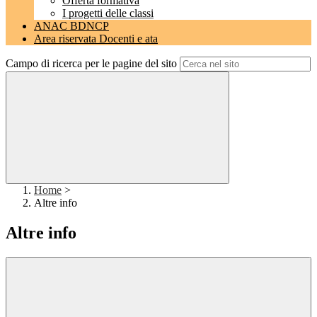
Offerta formativa
I progetti delle classi
ANAC BDNCP
Area riservata Docenti e ata
Campo di ricerca per le pagine del sito
Home
>
Altre info
Altre info