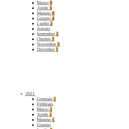
Marzo
9
Aprile
3
Maggio
8
Giugno
4
Luglio
2
Agosto
Settembre
2
Ottobre
3
Novembre
3
Dicembre
5
2021
Gennaio
1
Febbraio
Marzo
2
Aprile
1
Maggio
1
Giugno