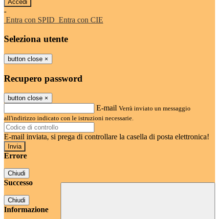
-
Entra con SPID
Entra con CIE
Seleziona utente
button close
×
Recupero password
button close
×
E-mail
Verrà inviato un messaggio
all'indirizzo indicato con le istruzioni necessarie.
E-mail inviata, si prega di controllare la casella di posta elettronica!
Errore
Chiudi
Successo
Chiudi
Informazione