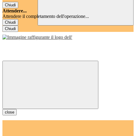
Chiudi
Attendere...
Attendere il completamento dell'operazione...
Chiudi
Chiudi
close