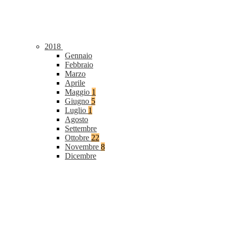
2018
Gennaio
Febbraio
Marzo
Aprile
Maggio
1
Giugno
5
Luglio
1
Agosto
Settembre
Ottobre
22
Novembre
8
Dicembre