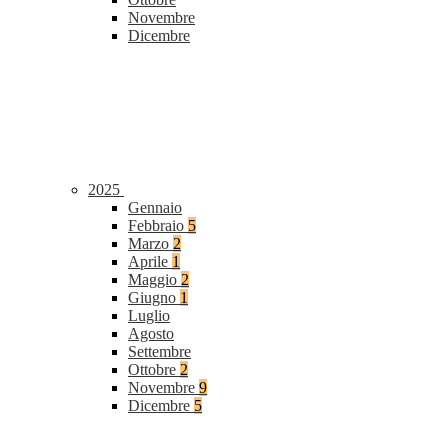
Novembre
Dicembre
2025
Gennaio
Febbraio
5
Marzo
2
Aprile
1
Maggio
2
Giugno
1
Luglio
Agosto
Settembre
Ottobre
2
Novembre
9
Dicembre
5