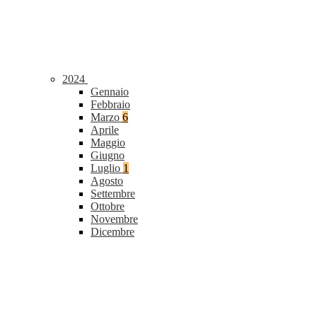
2024
Gennaio
Febbraio
Marzo
6
Aprile
Maggio
Giugno
Luglio
1
Agosto
Settembre
Ottobre
Novembre
Dicembre