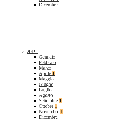
Dicembre
2019
Gennaio
Febbraio
Marzo
Aprile
1
Maggio
Giugno
Luglio
Agosto
Settembre
1
Ottobre
1
Novembre
1
Dicembre