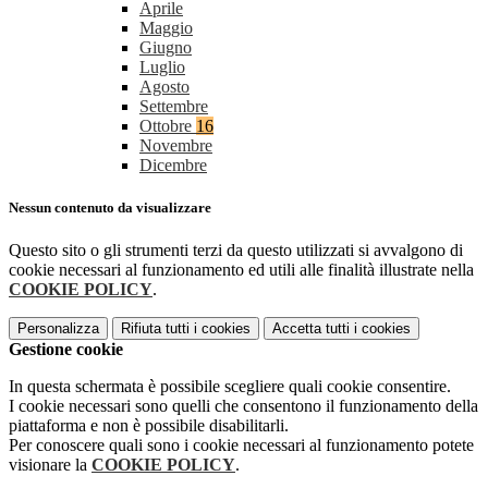
Aprile
Maggio
Giugno
Luglio
Agosto
Settembre
Ottobre
16
Novembre
Dicembre
Nessun contenuto da visualizzare
Questo sito o gli strumenti terzi da questo utilizzati si avvalgono di
cookie necessari al funzionamento ed utili alle finalità illustrate nella
COOKIE POLICY
.
Personalizza
Rifiuta tutti
i cookies
Accetta tutti
i cookies
Gestione cookie
In questa schermata è possibile scegliere quali cookie consentire.
I cookie necessari sono quelli che consentono il funzionamento della
piattaforma e non è possibile disabilitarli.
Per conoscere quali sono i cookie necessari al funzionamento potete
visionare la
COOKIE POLICY
.