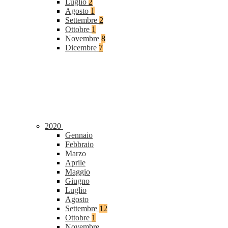
Luglio
2
Agosto
1
Settembre
2
Ottobre
1
Novembre
8
Dicembre
7
2020
Gennaio
Febbraio
Marzo
Aprile
Maggio
Giugno
Luglio
Agosto
Settembre
12
Ottobre
1
Novembre