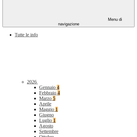
Menu di
navigazione
Tutte le info
2026
Gennaio
4
Febbraio
4
Marzo
5
Aprile
Maggio
1
Giugno
Luglio
1
Agosto
Settembre
Ottobre