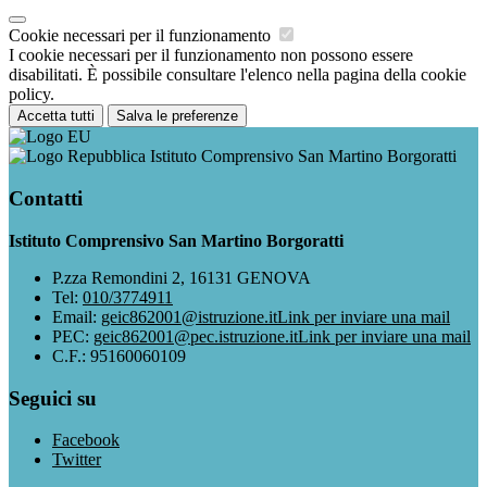
Cookie necessari per il funzionamento
I cookie necessari per il funzionamento non possono essere
disabilitati. È possibile consultare l'elenco nella pagina della cookie
policy.
Accetta tutti
Salva le preferenze
Istituto Comprensivo San Martino Borgoratti
Contatti
Istituto Comprensivo San Martino Borgoratti
P.zza Remondini 2, 16131 GENOVA
Tel:
010/3774911
Email:
geic862001@istruzione.it
Link per inviare una mail
PEC:
geic862001@pec.istruzione.it
Link per inviare una mail
C.F.: 95160060109
Seguici su
Facebook
Twitter