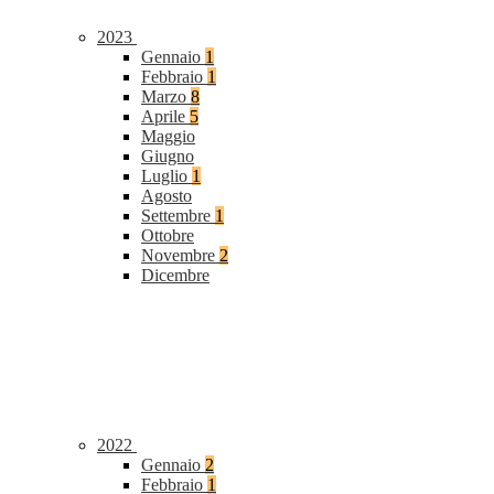
2023
Gennaio
1
Febbraio
1
Marzo
8
Aprile
5
Maggio
Giugno
Luglio
1
Agosto
Settembre
1
Ottobre
Novembre
2
Dicembre
2022
Gennaio
2
Febbraio
1