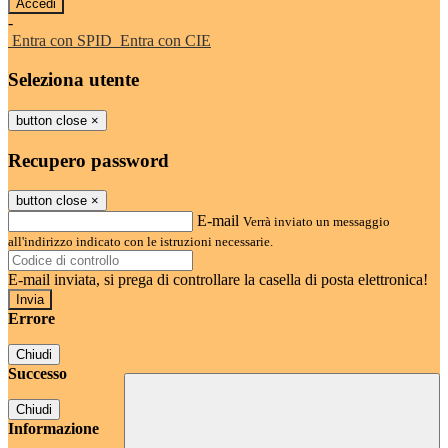
-
Entra con SPID
Entra con CIE
Seleziona utente
button close
×
Recupero password
button close
×
E-mail
Verrà inviato un messaggio
all'indirizzo indicato con le istruzioni necessarie.
E-mail inviata, si prega di controllare la casella di posta elettronica!
Errore
Chiudi
Successo
Chiudi
Informazione