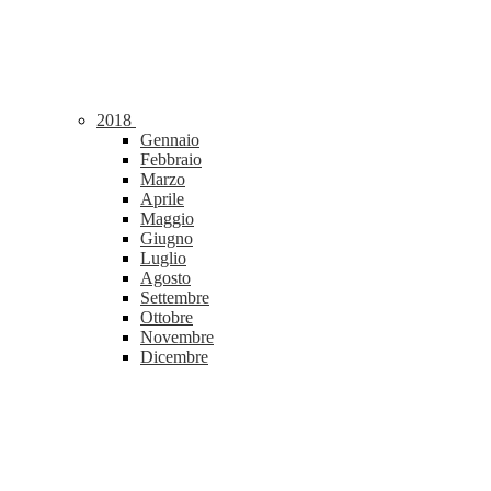
2018
Gennaio
Febbraio
Marzo
Aprile
Maggio
Giugno
Luglio
Agosto
Settembre
Ottobre
Novembre
Dicembre