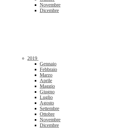
Novembre
Dicembre
2019
Gennaio
Febbraio
Marzo
Aprile
Maggio
Giugno
Luglio
Agosto
Settembre
Ottobre
Novembre
Dicembre