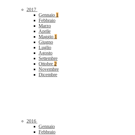
2017
Gennaio
1
Febbraio
Marzo
Aprile
Maggio
1
Giugno
Luglio
Agosto
Settembre
Ottobre
2
Novembre
Dicembre
2016
Gennaio
Febbraio