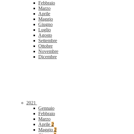
Febbraio
Marzo
Aprile
Maggio
Giugno
Luglio
Agosto
Settembre
Ottobre
Novembre
Dicembre
2021
Gennaio
Febbraio
Marzo
Aprile
2
Maggio
2