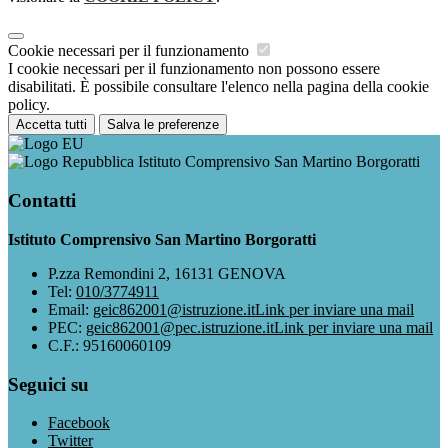
Cookie necessari per il funzionamento
I cookie necessari per il funzionamento non possono essere
disabilitati. È possibile consultare l'elenco nella pagina della cookie
policy.
Accetta tutti
Salva le preferenze
Istituto Comprensivo San Martino Borgoratti
Contatti
Istituto Comprensivo San Martino Borgoratti
P.zza Remondini 2, 16131 GENOVA
Tel:
010/3774911
Email:
geic862001@istruzione.it
Link per inviare una mail
PEC:
geic862001@pec.istruzione.it
Link per inviare una mail
C.F.: 95160060109
Seguici su
Facebook
Twitter