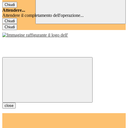
Chiudi
Attendere...
Attendere il completamento dell'operazione...
Chiudi
Chiudi
close