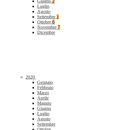
Giugno
2
Luglio
Agosto
Settembre
1
Ottobre
6
Novembre
7
Dicembre
2020
Gennaio
Febbraio
Marzo
Aprile
Maggio
Giugno
Luglio
Agosto
Settembre
Ottobre