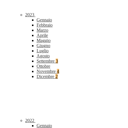
2023
Gennaio
Febbraio
Marzo
Aprile
Maggio
Giugno
Luglio
Agosto
Settembre
3
Ottobre
Novembre
4
Dicembre
2
2022
Gennaio