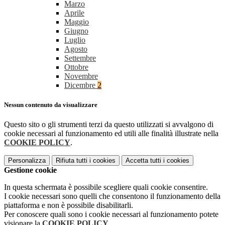
Marzo
Aprile
Maggio
Giugno
Luglio
Agosto
Settembre
Ottobre
Novembre
Dicembre
2
Nessun contenuto da visualizzare
Questo sito o gli strumenti terzi da questo utilizzati si avvalgono di
cookie necessari al funzionamento ed utili alle finalità illustrate nella
COOKIE POLICY
.
Personalizza
Rifiuta tutti
i cookies
Accetta tutti
i cookies
Gestione cookie
In questa schermata è possibile scegliere quali cookie consentire.
I cookie necessari sono quelli che consentono il funzionamento della
piattaforma e non è possibile disabilitarli.
Per conoscere quali sono i cookie necessari al funzionamento potete
visionare la
COOKIE POLICY
.