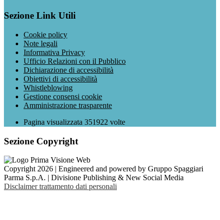
Sezione Link Utili
Cookie policy
Note legali
Informativa Privacy
Ufficio Relazioni con il Pubblico
Dichiarazione di accessibilità
Obiettivi di accessibilità
Whistleblowing
Gestione consensi cookie
Amministrazione trasparente
Pagina visualizzata
351922
volte
Sezione Copyright
Copyright 2026 | Engineered and powered by Gruppo Spaggiari
Parma S.p.A. | Divisione Publishing & New Social Media
Disclaimer trattamento dati personali