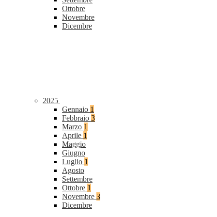
Ottobre
Novembre
Dicembre
2025
Gennaio
1
Febbraio
3
Marzo
1
Aprile
1
Maggio
Giugno
Luglio
1
Agosto
Settembre
Ottobre
1
Novembre
3
Dicembre