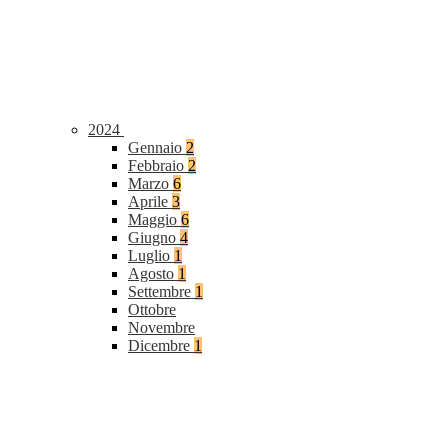
2024
Gennaio
2
Febbraio
2
Marzo
6
Aprile
3
Maggio
6
Giugno
4
Luglio
1
Agosto
1
Settembre
1
Ottobre
Novembre
Dicembre
1