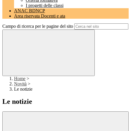
Offerta formativa
I progetti delle classi
ANAC BDNCP
Area riservata Docenti e ata
Campo di ricerca per le pagine del sito
Home
>
Novità
>
Le notizie
Le notizie