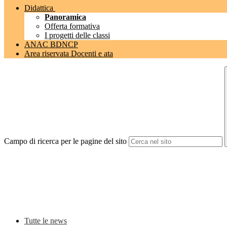
Didattica
Panoramica
Offerta formativa
I progetti delle classi
ANAC BDNCP
Area riservata Docenti e ata
Campo di ricerca per le pagine del sito
Tutte le news