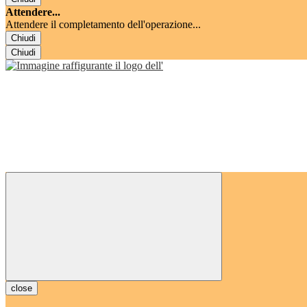
Attendere...
Attendere il completamento dell'operazione...
Chiudi
Chiudi
close