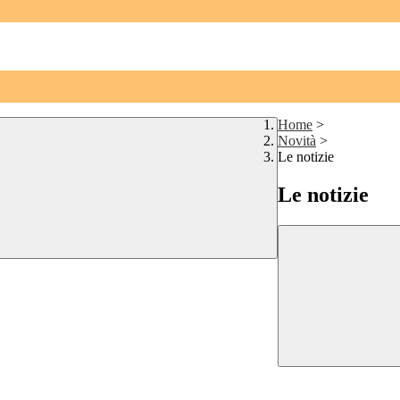
Home
>
Novità
>
Le notizie
Le notizie