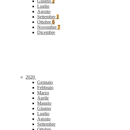
Giugno
2
Luglio
Agosto
Settembre
1
Ottobre
6
Novembre
7
Dicembre
2020
Gennaio
Febbraio
Marzo
Aprile
Maggio
Giugno
Luglio
Agosto
Settembre
Ottobre