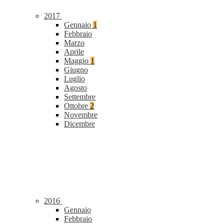
2017
Gennaio
1
Febbraio
Marzo
Aprile
Maggio
1
Giugno
Luglio
Agosto
Settembre
Ottobre
2
Novembre
Dicembre
2016
Gennaio
Febbraio