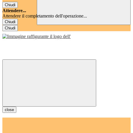
Chiudi
Attendere...
Attendere il completamento dell'operazione...
Chiudi
Chiudi
close