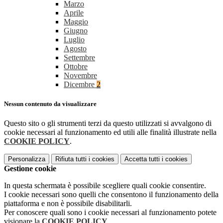
Marzo
Aprile
Maggio
Giugno
Luglio
Agosto
Settembre
Ottobre
Novembre
Dicembre
2
Nessun contenuto da visualizzare
Questo sito o gli strumenti terzi da questo utilizzati si avvalgono di
cookie necessari al funzionamento ed utili alle finalità illustrate nella
COOKIE POLICY
.
Personalizza
Rifiuta tutti
i cookies
Accetta tutti
i cookies
Gestione cookie
In questa schermata è possibile scegliere quali cookie consentire.
I cookie necessari sono quelli che consentono il funzionamento della
piattaforma e non è possibile disabilitarli.
Per conoscere quali sono i cookie necessari al funzionamento potete
visionare la
COOKIE POLICY
.