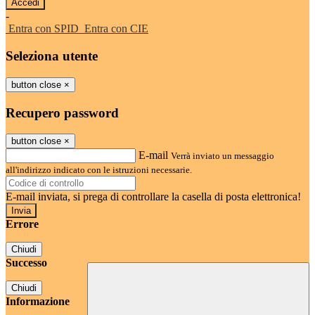
-
Entra con SPID
Entra con CIE
Seleziona utente
button close
×
Recupero password
button close
×
E-mail
Verrà inviato un messaggio
all'indirizzo indicato con le istruzioni necessarie.
E-mail inviata, si prega di controllare la casella di posta elettronica!
Errore
Chiudi
Successo
Chiudi
Informazione