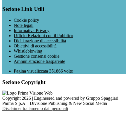
Sezione Link Utili
Cookie policy
Note legali
Informativa Privacy
Ufficio Relazioni con il Pubblico
Dichiarazione di accessibilità
Obiettivi di accessibilità
Whistleblowing
Gestione consensi cookie
Amministrazione trasparente
Pagina visualizzata
351866
volte
Sezione Copyright
Copyright 2026 | Engineered and powered by Gruppo Spaggiari
Parma S.p.A. | Divisione Publishing & New Social Media
Disclaimer trattamento dati personali