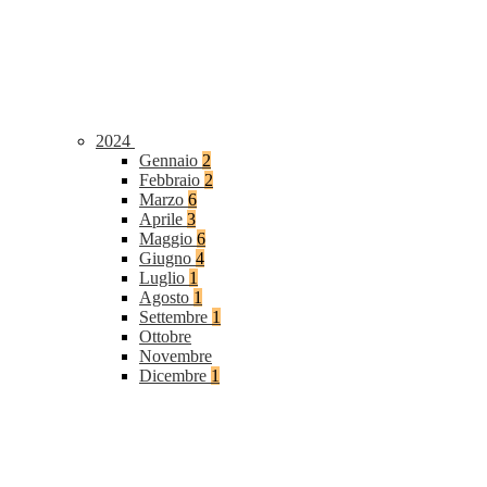
2024
Gennaio
2
Febbraio
2
Marzo
6
Aprile
3
Maggio
6
Giugno
4
Luglio
1
Agosto
1
Settembre
1
Ottobre
Novembre
Dicembre
1