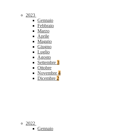
2023
Gennaio
Febbraio
Marzo
Aprile
Maggio
Giugno
Luglio
Agosto
Settembre
3
Ottobre
Novembre
4
Dicembre
2
2022
Gennaio