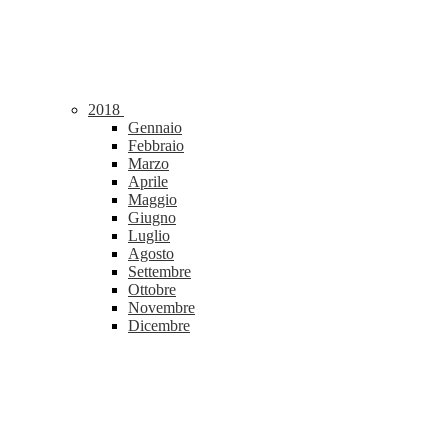
2018
Gennaio
Febbraio
Marzo
Aprile
Maggio
Giugno
Luglio
Agosto
Settembre
Ottobre
Novembre
Dicembre