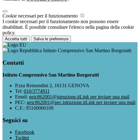
Cookie necessari per il funzionamento
I cookie necessari per il funzionamento non possono essere
disabilitati. È possibile consultare l'elenco nella pagina della cookie
policy.
Accetta tutti
Salva le preferenze
Istituto Comprensivo San Martino Borgoratti
Contatti
Istituto Comprensivo San Martino Borgoratti
P.zza Remondini 2, 16131 GENOVA
Tel:
010/3774911
Email:
geic862001@istruzione.it
Link per inviare una mail
PEC:
geic862001@pec.istruzione.it
Link per inviare una mail
C.F.: 95160060109
Seguici su
Facebook
Twitter