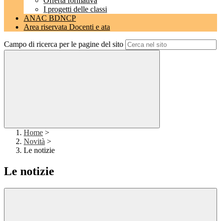
Offerta formativa
I progetti delle classi
ANAC BDNCP
Area riservata Docenti e ata
Campo di ricerca per le pagine del sito
Home
>
Novità
>
Le notizie
Le notizie