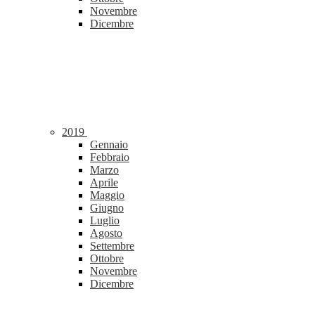
Novembre
Dicembre
2019
Gennaio
Febbraio
Marzo
Aprile
Maggio
Giugno
Luglio
Agosto
Settembre
Ottobre
Novembre
Dicembre