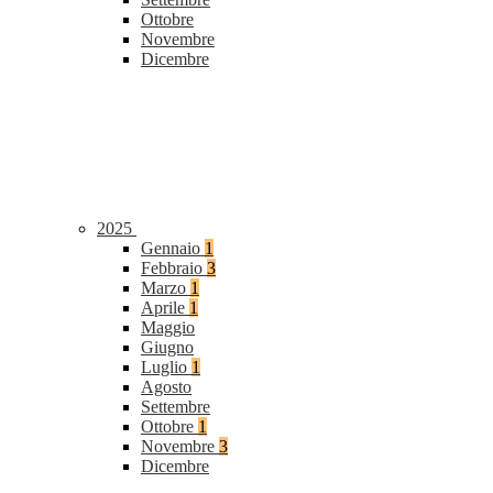
Ottobre
Novembre
Dicembre
2025
Gennaio
1
Febbraio
3
Marzo
1
Aprile
1
Maggio
Giugno
Luglio
1
Agosto
Settembre
Ottobre
1
Novembre
3
Dicembre