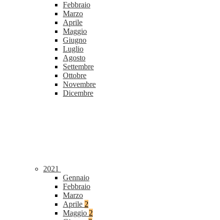
Febbraio
Marzo
Aprile
Maggio
Giugno
Luglio
Agosto
Settembre
Ottobre
Novembre
Dicembre
2021
Gennaio
Febbraio
Marzo
Aprile
2
Maggio
2