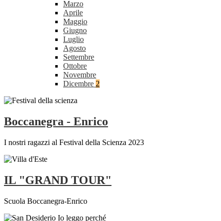
Marzo
Aprile
Maggio
Giugno
Luglio
Agosto
Settembre
Ottobre
Novembre
Dicembre
2
Boccanegra - Enrico
I nostri ragazzi al Festival della Scienza 2023
IL "GRAND TOUR"
Scuola Boccanegra-Enrico