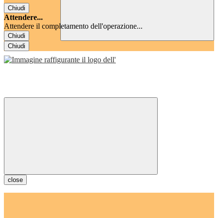
Chiudi
Attendere...
Attendere il completamento dell'operazione...
Chiudi
Chiudi
close