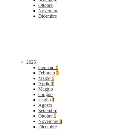
Ottobre
Novembre
Dicembre
2025
Gennaio
1
Febbraio
3
Marzo
1
Aprile
1
Maggio
Giugno
Luglio
1
Agosto
Settembre
Ottobre
1
Novembre
3
Dicembre