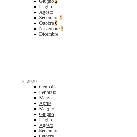
Giugno
2
Luglio
Agosto
Settembre
1
Ottobre
6
Novembre
7
Dicembre
2020
Gennaio
Febbraio
Marzo
Aprile
Maggio
Giugno
Luglio
Agosto
Settembre
Ottobre