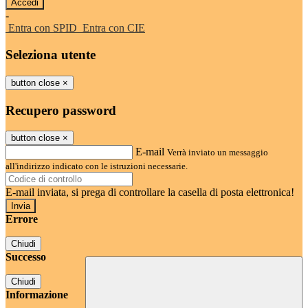
-
Entra con SPID
Entra con CIE
Seleziona utente
button close
×
Recupero password
button close
×
E-mail
Verrà inviato un messaggio
all'indirizzo indicato con le istruzioni necessarie.
E-mail inviata, si prega di controllare la casella di posta elettronica!
Errore
Chiudi
Successo
Chiudi
Informazione