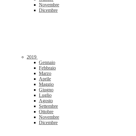
Novembre
Dicembre
2019
Gennaio
Febbraio
Marzo
Aprile
Maggio
Giugno
Luglio
Agosto
Settembre
Ottobre
Novembre
Dicembre