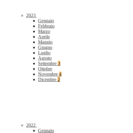
2023
Gennaio
Febbraio
Marzo
Aprile
Maggio
Giugno
Luglio
Agosto
Settembre
3
Ottobre
Novembre
4
Dicembre
2
2022
Gennaio