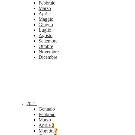
Febbraio
Marzo
Aprile
Maggio
Giugno
Luglio
Agosto
Settembre
Ottobre
Novembre
Dicembre
2021
Gennaio
Febbraio
Marzo
Aprile
2
Maggio
2