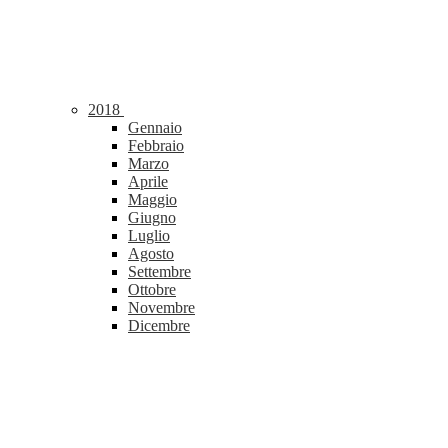
2018
Gennaio
Febbraio
Marzo
Aprile
Maggio
Giugno
Luglio
Agosto
Settembre
Ottobre
Novembre
Dicembre