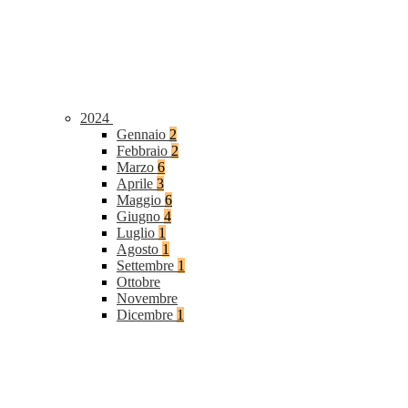
2024
Gennaio
2
Febbraio
2
Marzo
6
Aprile
3
Maggio
6
Giugno
4
Luglio
1
Agosto
1
Settembre
1
Ottobre
Novembre
Dicembre
1