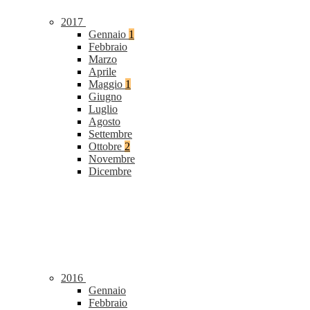
2017
Gennaio
1
Febbraio
Marzo
Aprile
Maggio
1
Giugno
Luglio
Agosto
Settembre
Ottobre
2
Novembre
Dicembre
2016
Gennaio
Febbraio