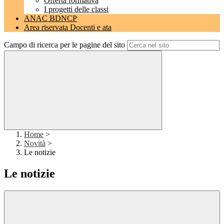
Offerta formativa
I progetti delle classi
ANAC BDNCP
Area riservata Docenti e ata
Campo di ricerca per le pagine del sito
Home
>
Novità
>
Le notizie
Le notizie