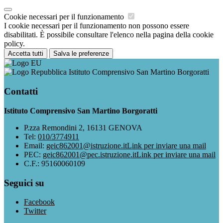
Cookie necessari per il funzionamento
I cookie necessari per il funzionamento non possono essere
disabilitati. È possibile consultare l'elenco nella pagina della cookie
policy.
Accetta tutti
Salva le preferenze
Istituto Comprensivo San Martino Borgoratti
Contatti
Istituto Comprensivo San Martino Borgoratti
P.zza Remondini 2, 16131 GENOVA
Tel:
010/3774911
Email:
geic862001@istruzione.it
Link per inviare una mail
PEC:
geic862001@pec.istruzione.it
Link per inviare una mail
C.F.: 95160060109
Seguici su
Facebook
Twitter