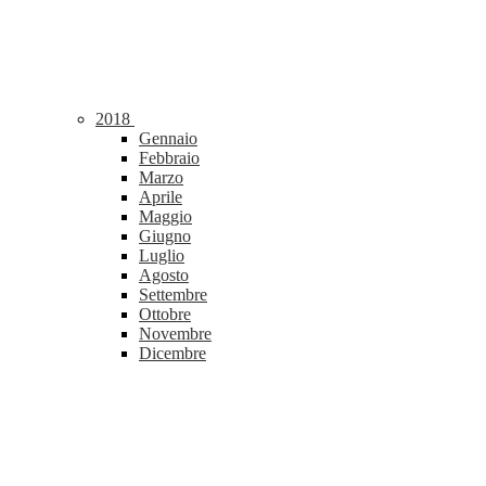
2018
Gennaio
Febbraio
Marzo
Aprile
Maggio
Giugno
Luglio
Agosto
Settembre
Ottobre
Novembre
Dicembre