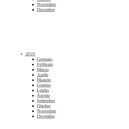
Novembre
Dicembre
2019
Gennaio
Febbraio
Marzo
Aprile
Maggio
Giugno
Luglio
Agosto
Settembre
Ottobre
Novembre
Dicembre