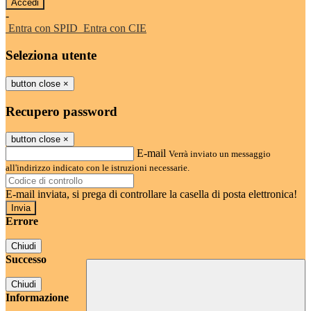
-
Entra con SPID
Entra con CIE
Seleziona utente
button close
×
Recupero password
button close
×
E-mail
Verrà inviato un messaggio
all'indirizzo indicato con le istruzioni necessarie.
E-mail inviata, si prega di controllare la casella di posta elettronica!
Errore
Chiudi
Successo
Chiudi
Informazione