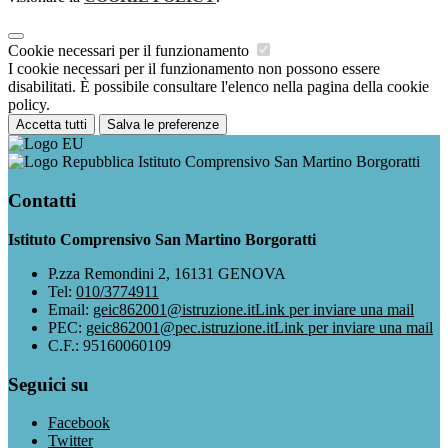
Cookie necessari per il funzionamento
I cookie necessari per il funzionamento non possono essere
disabilitati. È possibile consultare l'elenco nella pagina della cookie
policy.
Accetta tutti
Salva le preferenze
Istituto Comprensivo San Martino Borgoratti
Contatti
Istituto Comprensivo San Martino Borgoratti
P.zza Remondini 2, 16131 GENOVA
Tel:
010/3774911
Email:
geic862001@istruzione.it
Link per inviare una mail
PEC:
geic862001@pec.istruzione.it
Link per inviare una mail
C.F.: 95160060109
Seguici su
Facebook
Twitter