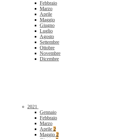
Febbraio
Marzo
Aprile
Maggio
Giugno
Luglio
Agosto
Settembre
Ottobre
Novembre
Dicembre
2021
Gennaio
Febbraio
Marzo
Aprile
2
Maggio
2