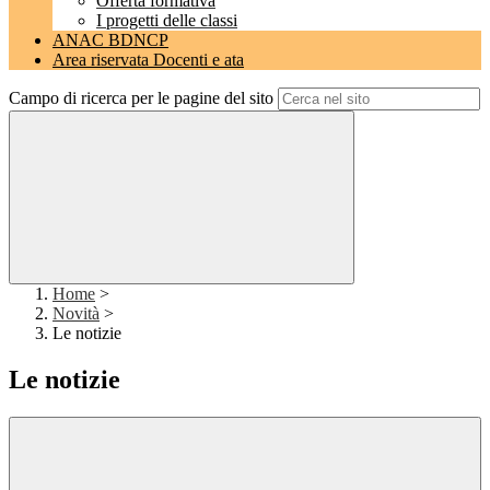
Offerta formativa
I progetti delle classi
ANAC BDNCP
Area riservata Docenti e ata
Campo di ricerca per le pagine del sito
Home
>
Novità
>
Le notizie
Le notizie