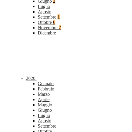
Giugno
2
Luglio
Agosto
Settembre
1
Ottobre
6
Novembre
7
Dicembre
2020
Gennaio
Febbraio
Marzo
Aprile
Maggio
Giugno
Luglio
Agosto
Settembre
Ottobre