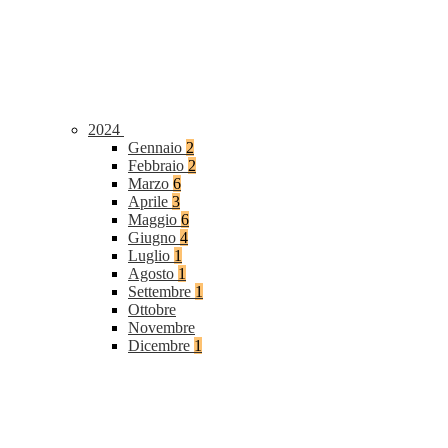
2024
Gennaio
2
Febbraio
2
Marzo
6
Aprile
3
Maggio
6
Giugno
4
Luglio
1
Agosto
1
Settembre
1
Ottobre
Novembre
Dicembre
1