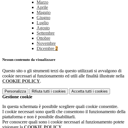
Marzo
Aprile
Maggio
Giugno
Luglio
Agosto
Settembre
Ottobre
Novembre
Dicembre
2
Nessun contenuto da visualizzare
Questo sito o gli strumenti terzi da questo utilizzati si avvalgono di
cookie necessari al funzionamento ed utili alle finalità illustrate nella
COOKIE POLICY
.
Personalizza
Rifiuta tutti
i cookies
Accetta tutti
i cookies
Gestione cookie
In questa schermata è possibile scegliere quali cookie consentire.
I cookie necessari sono quelli che consentono il funzionamento della
piattaforma e non è possibile disabilitarli.
Per conoscere quali sono i cookie necessari al funzionamento potete
visionare la
COOKIE POLICY
.