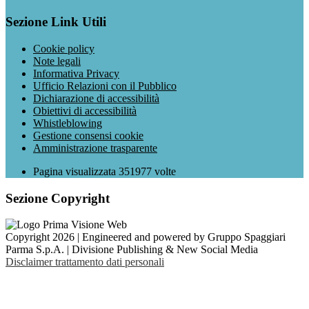
Sezione Link Utili
Cookie policy
Note legali
Informativa Privacy
Ufficio Relazioni con il Pubblico
Dichiarazione di accessibilità
Obiettivi di accessibilità
Whistleblowing
Gestione consensi cookie
Amministrazione trasparente
Pagina visualizzata
351977
volte
Sezione Copyright
Copyright 2026 | Engineered and powered by Gruppo Spaggiari
Parma S.p.A. | Divisione Publishing & New Social Media
Disclaimer trattamento dati personali