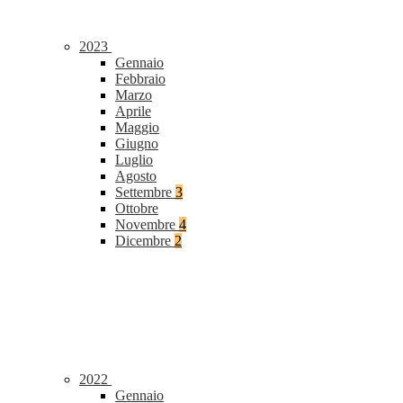
2023
Gennaio
Febbraio
Marzo
Aprile
Maggio
Giugno
Luglio
Agosto
Settembre
3
Ottobre
Novembre
4
Dicembre
2
2022
Gennaio