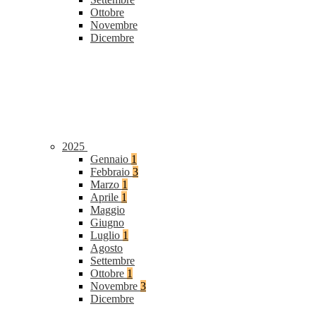
Ottobre
Novembre
Dicembre
2025
Gennaio
1
Febbraio
3
Marzo
1
Aprile
1
Maggio
Giugno
Luglio
1
Agosto
Settembre
Ottobre
1
Novembre
3
Dicembre