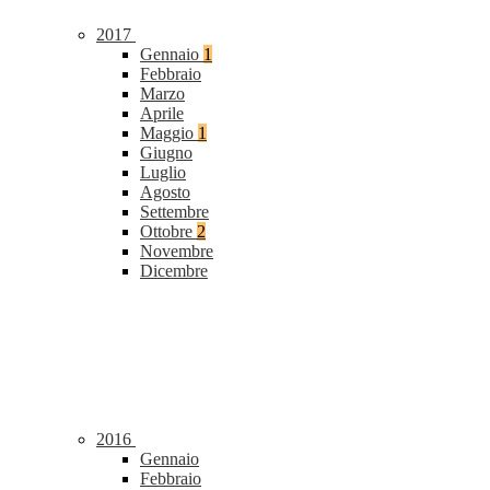
2017
Gennaio
1
Febbraio
Marzo
Aprile
Maggio
1
Giugno
Luglio
Agosto
Settembre
Ottobre
2
Novembre
Dicembre
2016
Gennaio
Febbraio