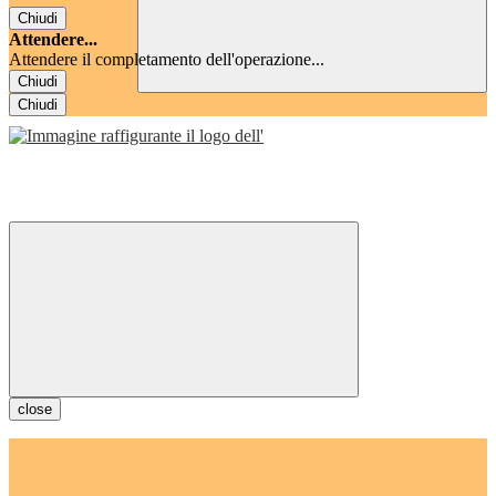
Chiudi
Attendere...
Attendere il completamento dell'operazione...
Chiudi
Chiudi
close