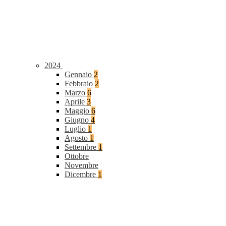
2024
Gennaio
2
Febbraio
2
Marzo
6
Aprile
3
Maggio
6
Giugno
4
Luglio
1
Agosto
1
Settembre
1
Ottobre
Novembre
Dicembre
1