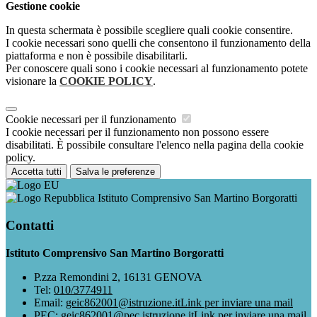
Gestione cookie
In questa schermata è possibile scegliere quali cookie consentire.
I cookie necessari sono quelli che consentono il funzionamento della
piattaforma e non è possibile disabilitarli.
Per conoscere quali sono i cookie necessari al funzionamento potete
visionare la
COOKIE POLICY
.
Cookie necessari per il funzionamento
I cookie necessari per il funzionamento non possono essere
disabilitati. È possibile consultare l'elenco nella pagina della cookie
policy.
Accetta tutti
Salva le preferenze
Istituto Comprensivo San Martino Borgoratti
Contatti
Istituto Comprensivo San Martino Borgoratti
P.zza Remondini 2, 16131 GENOVA
Tel:
010/3774911
Email:
geic862001@istruzione.it
Link per inviare una mail
PEC:
geic862001@pec.istruzione.it
Link per inviare una mail