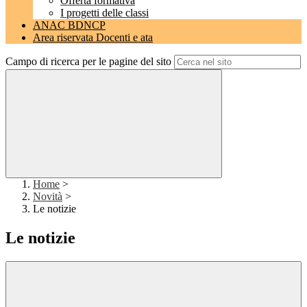
Offerta formativa
I progetti delle classi
ANAC BDNCP
Area riservata Docenti e ata
Campo di ricerca per le pagine del sito
Home
>
Novità
>
Le notizie
Le notizie