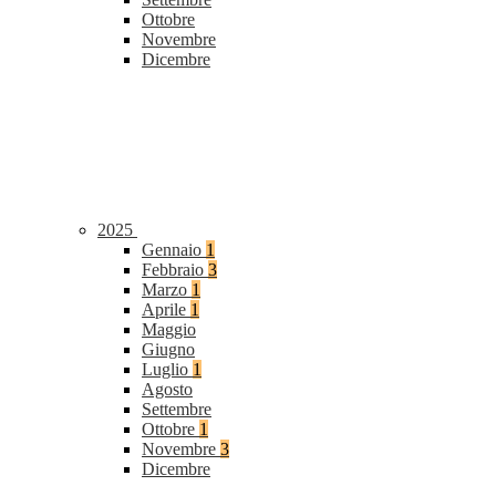
Ottobre
Novembre
Dicembre
2025
Gennaio
1
Febbraio
3
Marzo
1
Aprile
1
Maggio
Giugno
Luglio
1
Agosto
Settembre
Ottobre
1
Novembre
3
Dicembre