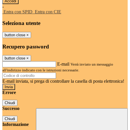
-
Entra con SPID
Entra con CIE
Seleziona utente
button close
×
Recupero password
button close
×
E-mail
Verrà inviato un messaggio
all'indirizzo indicato con le istruzioni necessarie.
E-mail inviata, si prega di controllare la casella di posta elettronica!
Errore
Chiudi
Successo
Chiudi
Informazione