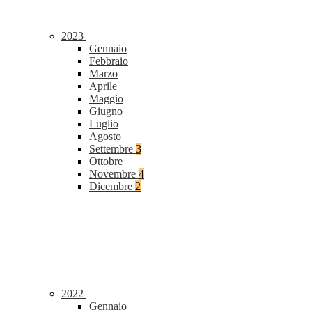
2023
Gennaio
Febbraio
Marzo
Aprile
Maggio
Giugno
Luglio
Agosto
Settembre
3
Ottobre
Novembre
4
Dicembre
2
2022
Gennaio