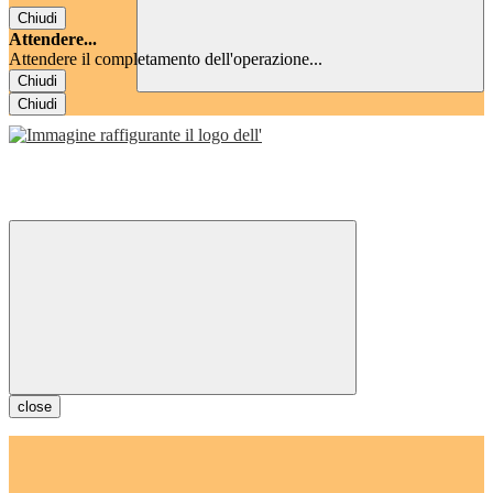
Chiudi
Attendere...
Attendere il completamento dell'operazione...
Chiudi
Chiudi
close