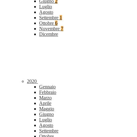
Giugno
2
Luglio
Agosto
Settembre
1
Ottobre
6
Novembre
7
Dicembre
2020
Gennaio
Febbraio
Marzo
Aprile
Maggio
Giugno
Luglio
Agosto
Settembre
Ottobre