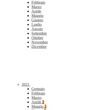
Febbraio
Marzo
Aprile
Maggio
Giugno
Luglio
Agosto
Settembre
Ottobre
Novembre
Dicembre
2021
Gennaio
Febbraio
Marzo
Aprile
2
Maggio
2