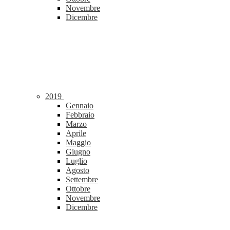
Novembre
Dicembre
2019
Gennaio
Febbraio
Marzo
Aprile
Maggio
Giugno
Luglio
Agosto
Settembre
Ottobre
Novembre
Dicembre