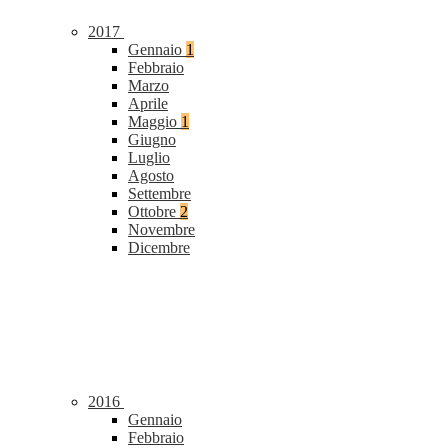
2017
Gennaio
1
Febbraio
Marzo
Aprile
Maggio
1
Giugno
Luglio
Agosto
Settembre
Ottobre
2
Novembre
Dicembre
2016
Gennaio
Febbraio