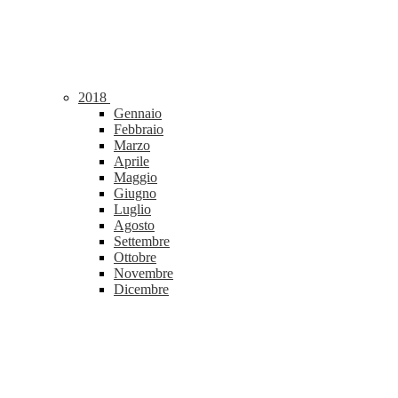
2018
Gennaio
Febbraio
Marzo
Aprile
Maggio
Giugno
Luglio
Agosto
Settembre
Ottobre
Novembre
Dicembre