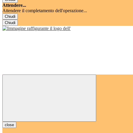
Attendere...
Attendere il completamento dell'operazione...
Chiudi
Chiudi
close