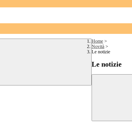
Home
>
Novità
>
Le notizie
Le notizie