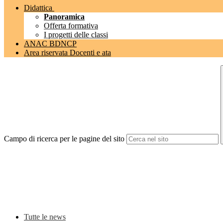
Didattica
Panoramica
Offerta formativa
I progetti delle classi
ANAC BDNCP
Area riservata Docenti e ata
Campo di ricerca per le pagine del sito
Tutte le news