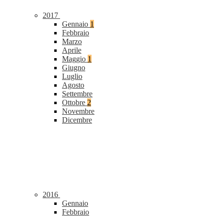
2017
Gennaio
1
Febbraio
Marzo
Aprile
Maggio
1
Giugno
Luglio
Agosto
Settembre
Ottobre
2
Novembre
Dicembre
2016
Gennaio
Febbraio