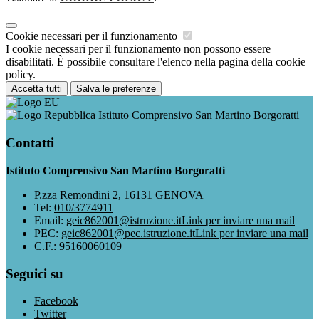
Cookie necessari per il funzionamento
I cookie necessari per il funzionamento non possono essere
disabilitati. È possibile consultare l'elenco nella pagina della cookie
policy.
Accetta tutti
Salva le preferenze
Istituto Comprensivo San Martino Borgoratti
Contatti
Istituto Comprensivo San Martino Borgoratti
P.zza Remondini 2, 16131 GENOVA
Tel:
010/3774911
Email:
geic862001@istruzione.it
Link per inviare una mail
PEC:
geic862001@pec.istruzione.it
Link per inviare una mail
C.F.: 95160060109
Seguici su
Facebook
Twitter