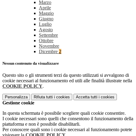
Marzo
Aprile
Maggio
Giugno
Luglio
Agosto
Settembre
Ottobre
Novembre
Dicembre
2
Nessun contenuto da visualizzare
Questo sito o gli strumenti terzi da questo utilizzati si avvalgono di
cookie necessari al funzionamento ed utili alle finalità illustrate nella
COOKIE POLICY
.
Personalizza
Rifiuta tutti
i cookies
Accetta tutti
i cookies
Gestione cookie
In questa schermata è possibile scegliere quali cookie consentire.
I cookie necessari sono quelli che consentono il funzionamento della
piattaforma e non è possibile disabilitarli.
Per conoscere quali sono i cookie necessari al funzionamento potete
visionare la
COOKIE POLICY
.