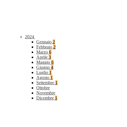
2024
Gennaio
2
Febbraio
2
Marzo
6
Aprile
3
Maggio
6
Giugno
4
Luglio
1
Agosto
1
Settembre
1
Ottobre
Novembre
Dicembre
1