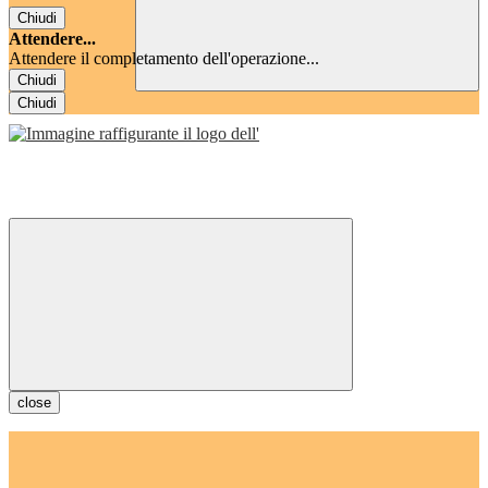
Chiudi
Attendere...
Attendere il completamento dell'operazione...
Chiudi
Chiudi
close