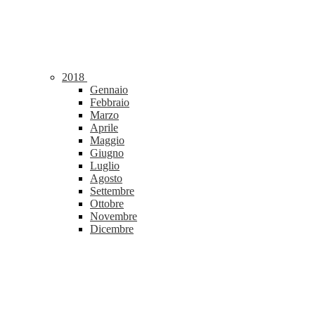
2018
Gennaio
Febbraio
Marzo
Aprile
Maggio
Giugno
Luglio
Agosto
Settembre
Ottobre
Novembre
Dicembre