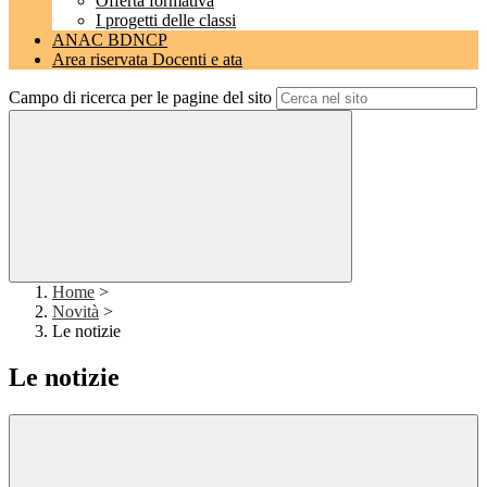
Offerta formativa
I progetti delle classi
ANAC BDNCP
Area riservata Docenti e ata
Campo di ricerca per le pagine del sito
Home
>
Novità
>
Le notizie
Le notizie