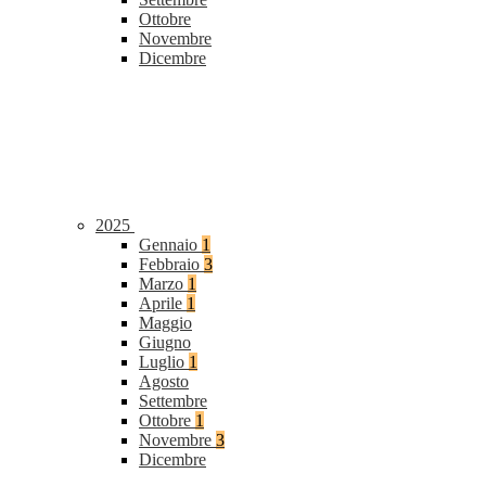
Ottobre
Novembre
Dicembre
2025
Gennaio
1
Febbraio
3
Marzo
1
Aprile
1
Maggio
Giugno
Luglio
1
Agosto
Settembre
Ottobre
1
Novembre
3
Dicembre