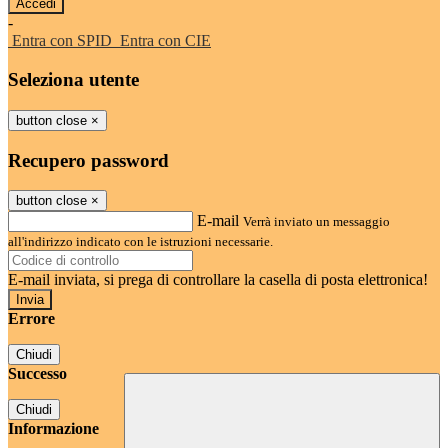
-
Entra con SPID
Entra con CIE
Seleziona utente
button close
×
Recupero password
button close
×
E-mail
Verrà inviato un messaggio
all'indirizzo indicato con le istruzioni necessarie.
E-mail inviata, si prega di controllare la casella di posta elettronica!
Errore
Chiudi
Successo
Chiudi
Informazione