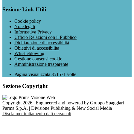
Sezione Link Utili
Cookie policy
Note legali
Informativa Privacy
Ufficio Relazioni con il Pubblico
Dichiarazione di accessibilità
Obiettivi di accessibilità
Whistleblowing
Gestione consensi cookie
Amministrazione trasparente
Pagina visualizzata
351571
volte
Sezione Copyright
Copyright 2026 | Engineered and powered by Gruppo Spaggiari
Parma S.p.A. | Divisione Publishing & New Social Media
Disclaimer trattamento dati personali