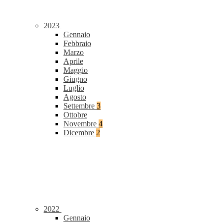
2023
Gennaio
Febbraio
Marzo
Aprile
Maggio
Giugno
Luglio
Agosto
Settembre
3
Ottobre
Novembre
4
Dicembre
2
2022
Gennaio