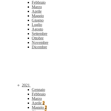
Febbraio
Marzo
Aprile
Maggio
Giugno
Luglio
Agosto
Settembre
Ottobre
Novembre
Dicembre
2021
Gennaio
Febbraio
Marzo
Aprile
2
Maggio
2