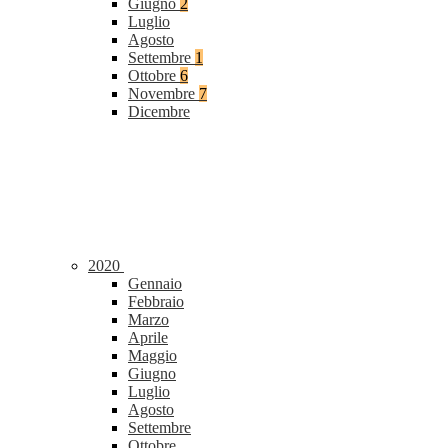
Giugno
2
Luglio
Agosto
Settembre
1
Ottobre
6
Novembre
7
Dicembre
2020
Gennaio
Febbraio
Marzo
Aprile
Maggio
Giugno
Luglio
Agosto
Settembre
Ottobre