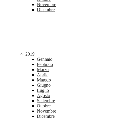
Novembre
Dicembre
2019
Gennaio
Febbraio
Marzo
Aprile
Maggio
Giugno
Luglio
Agosto
Settembre
Ottobre
Novembre
Dicembre