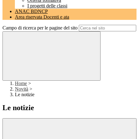
Offerta formativa
I progetti delle classi
ANAC BDNCP
Area riservata Docenti e ata
Campo di ricerca per le pagine del sito
Home
>
Novità
>
Le notizie
Le notizie