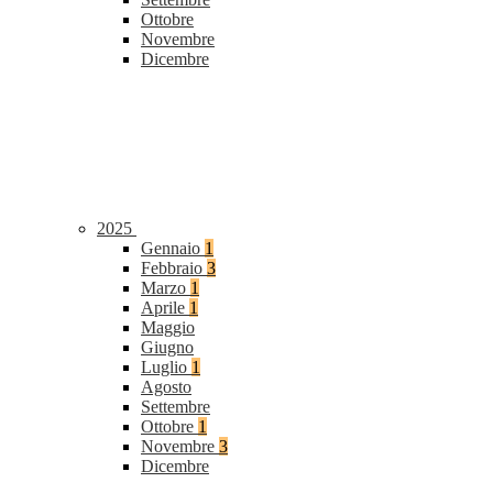
Ottobre
Novembre
Dicembre
2025
Gennaio
1
Febbraio
3
Marzo
1
Aprile
1
Maggio
Giugno
Luglio
1
Agosto
Settembre
Ottobre
1
Novembre
3
Dicembre