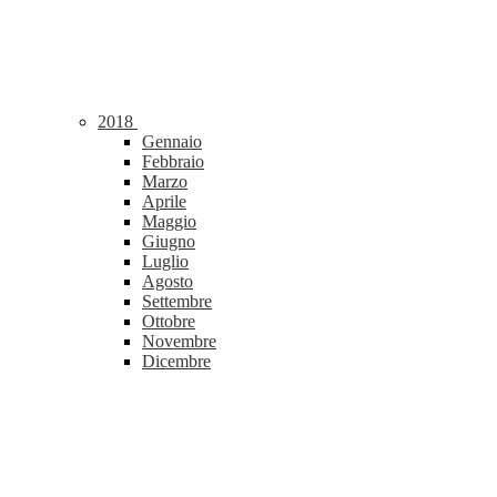
2018
Gennaio
Febbraio
Marzo
Aprile
Maggio
Giugno
Luglio
Agosto
Settembre
Ottobre
Novembre
Dicembre