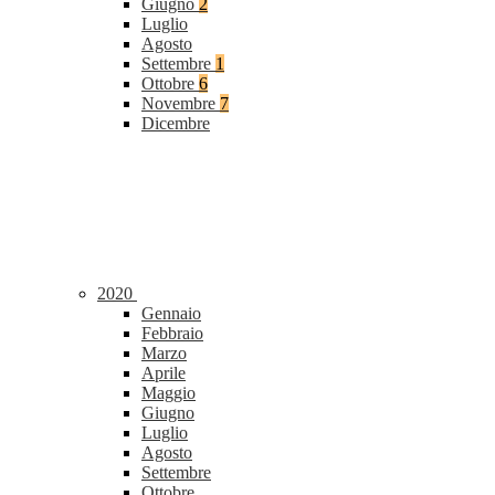
Giugno
2
Luglio
Agosto
Settembre
1
Ottobre
6
Novembre
7
Dicembre
2020
Gennaio
Febbraio
Marzo
Aprile
Maggio
Giugno
Luglio
Agosto
Settembre
Ottobre