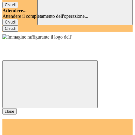
Chiudi
Attendere...
Attendere il completamento dell'operazione...
Chiudi
Chiudi
close