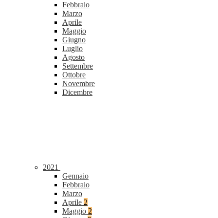
Febbraio
Marzo
Aprile
Maggio
Giugno
Luglio
Agosto
Settembre
Ottobre
Novembre
Dicembre
2021
Gennaio
Febbraio
Marzo
Aprile
2
Maggio
2