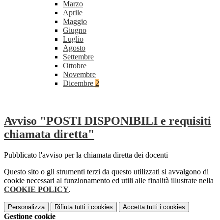
Marzo
Aprile
Maggio
Giugno
Luglio
Agosto
Settembre
Ottobre
Novembre
Dicembre
2
Avviso "POSTI DISPONIBILI e requisiti
chiamata diretta"
Pubblicato l'avviso per la chiamata diretta dei docenti
Questo sito o gli strumenti terzi da questo utilizzati si avvalgono di
cookie necessari al funzionamento ed utili alle finalità illustrate nella
COOKIE POLICY
.
Personalizza
Rifiuta tutti
i cookies
Accetta tutti
i cookies
Gestione cookie