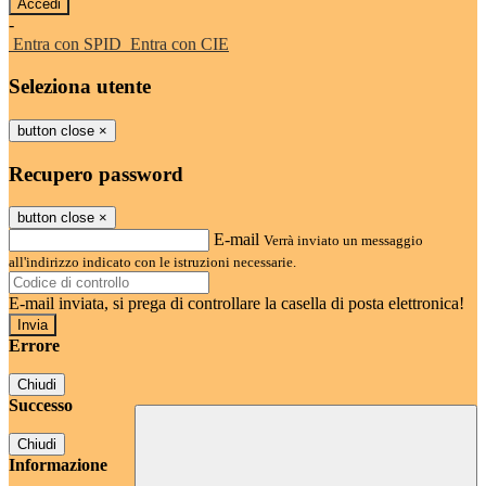
-
Entra con SPID
Entra con CIE
Seleziona utente
button close
×
Recupero password
button close
×
E-mail
Verrà inviato un messaggio
all'indirizzo indicato con le istruzioni necessarie.
E-mail inviata, si prega di controllare la casella di posta elettronica!
Errore
Chiudi
Successo
Chiudi
Informazione