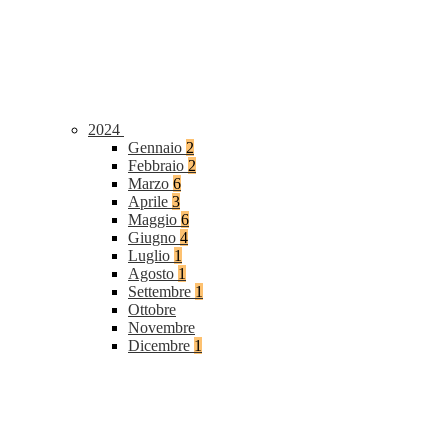
2024
Gennaio
2
Febbraio
2
Marzo
6
Aprile
3
Maggio
6
Giugno
4
Luglio
1
Agosto
1
Settembre
1
Ottobre
Novembre
Dicembre
1