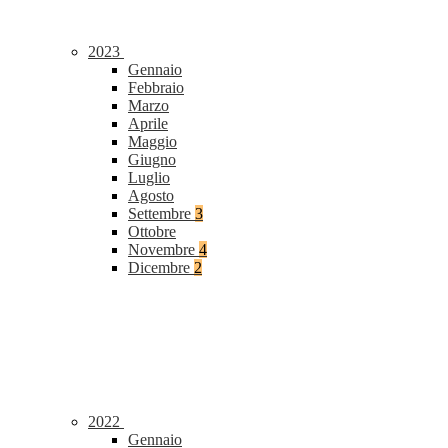
2023
Gennaio
Febbraio
Marzo
Aprile
Maggio
Giugno
Luglio
Agosto
Settembre
3
Ottobre
Novembre
4
Dicembre
2
2022
Gennaio