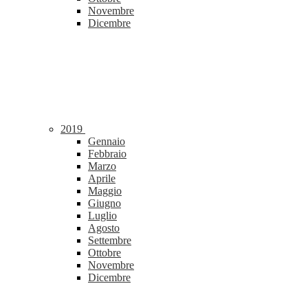
Novembre
Dicembre
2019
Gennaio
Febbraio
Marzo
Aprile
Maggio
Giugno
Luglio
Agosto
Settembre
Ottobre
Novembre
Dicembre