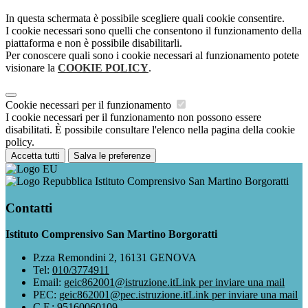
In questa schermata è possibile scegliere quali cookie consentire.
I cookie necessari sono quelli che consentono il funzionamento della
piattaforma e non è possibile disabilitarli.
Per conoscere quali sono i cookie necessari al funzionamento potete
visionare la
COOKIE POLICY
.
Cookie necessari per il funzionamento
I cookie necessari per il funzionamento non possono essere
disabilitati. È possibile consultare l'elenco nella pagina della cookie
policy.
Accetta tutti
Salva le preferenze
Istituto Comprensivo San Martino Borgoratti
Contatti
Istituto Comprensivo San Martino Borgoratti
P.zza Remondini 2, 16131 GENOVA
Tel:
010/3774911
Email:
geic862001@istruzione.it
Link per inviare una mail
PEC:
geic862001@pec.istruzione.it
Link per inviare una mail
C.F.: 95160060109