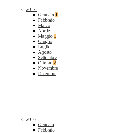
2017
Gennaio
1
Febbraio
Marzo
Aprile
Maggio
1
Giugno
Luglio
Agosto
Settembre
Ottobre
2
Novembre
Dicembre
2016
Gennaio
Febbraio