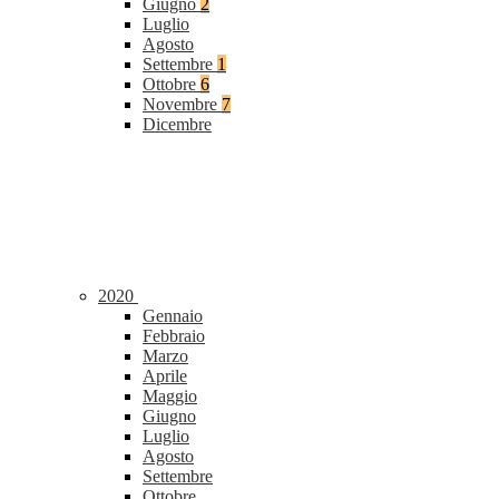
Giugno
2
Luglio
Agosto
Settembre
1
Ottobre
6
Novembre
7
Dicembre
2020
Gennaio
Febbraio
Marzo
Aprile
Maggio
Giugno
Luglio
Agosto
Settembre
Ottobre