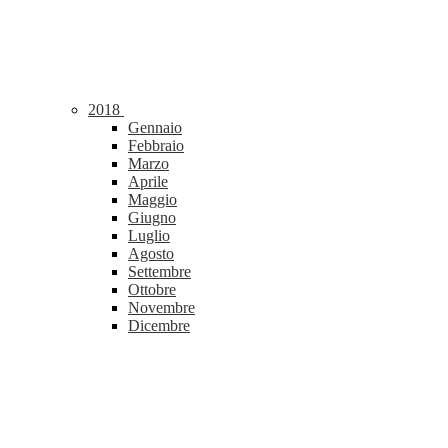
2018
Gennaio
Febbraio
Marzo
Aprile
Maggio
Giugno
Luglio
Agosto
Settembre
Ottobre
Novembre
Dicembre