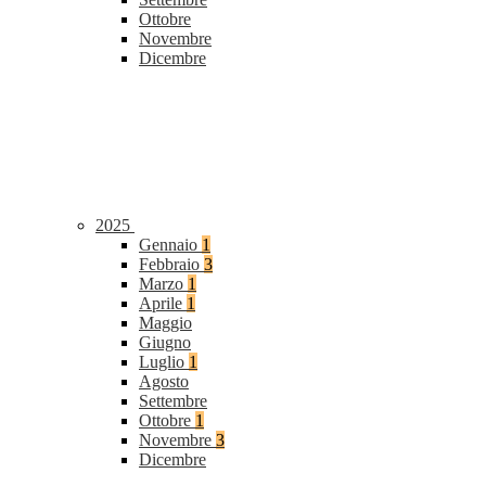
Ottobre
Novembre
Dicembre
2025
Gennaio
1
Febbraio
3
Marzo
1
Aprile
1
Maggio
Giugno
Luglio
1
Agosto
Settembre
Ottobre
1
Novembre
3
Dicembre