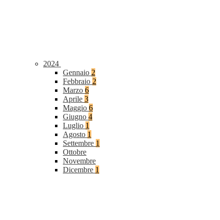
2024
Gennaio
2
Febbraio
2
Marzo
6
Aprile
3
Maggio
6
Giugno
4
Luglio
1
Agosto
1
Settembre
1
Ottobre
Novembre
Dicembre
1