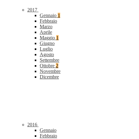
2017
Gennaio
1
Febbraio
Marzo
Aprile
Maggio
1
Giugno
Luglio
Agosto
Settembre
Ottobre
2
Novembre
Dicembre
2016
Gennaio
Febbraio