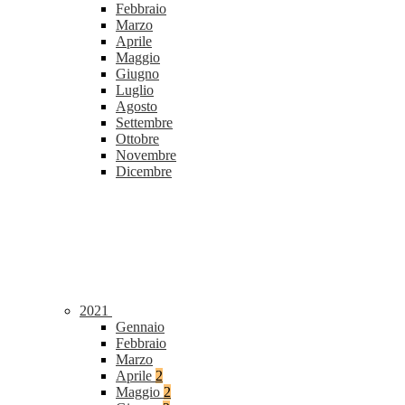
Febbraio
Marzo
Aprile
Maggio
Giugno
Luglio
Agosto
Settembre
Ottobre
Novembre
Dicembre
2021
Gennaio
Febbraio
Marzo
Aprile
2
Maggio
2