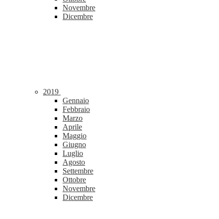
Novembre
Dicembre
2019
Gennaio
Febbraio
Marzo
Aprile
Maggio
Giugno
Luglio
Agosto
Settembre
Ottobre
Novembre
Dicembre