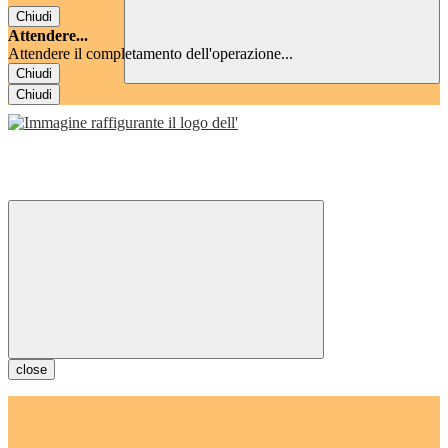
Chiudi
Attendere...
Attendere il completamento dell'operazione...
Chiudi
Chiudi
close