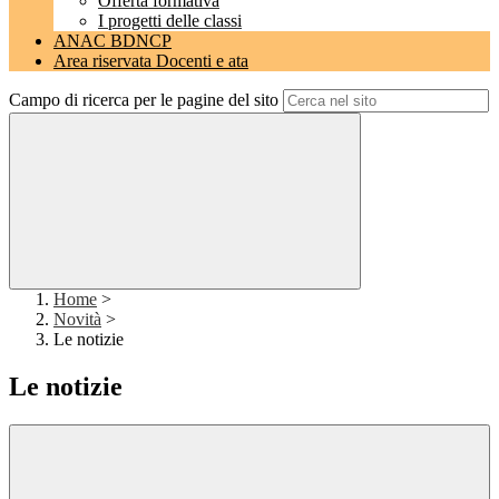
Offerta formativa
I progetti delle classi
ANAC BDNCP
Area riservata Docenti e ata
Campo di ricerca per le pagine del sito
Home
>
Novità
>
Le notizie
Le notizie