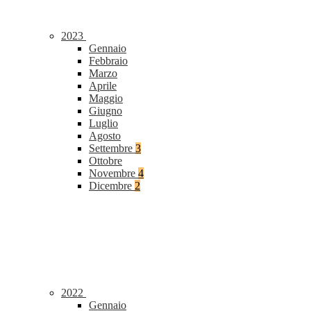
2023
Gennaio
Febbraio
Marzo
Aprile
Maggio
Giugno
Luglio
Agosto
Settembre
3
Ottobre
Novembre
4
Dicembre
2
2022
Gennaio