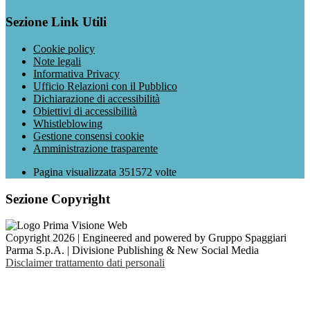
Sezione Link Utili
Cookie policy
Note legali
Informativa Privacy
Ufficio Relazioni con il Pubblico
Dichiarazione di accessibilità
Obiettivi di accessibilità
Whistleblowing
Gestione consensi cookie
Amministrazione trasparente
Pagina visualizzata
351572
volte
Sezione Copyright
Copyright 2026 | Engineered and powered by Gruppo Spaggiari
Parma S.p.A. | Divisione Publishing & New Social Media
Disclaimer trattamento dati personali