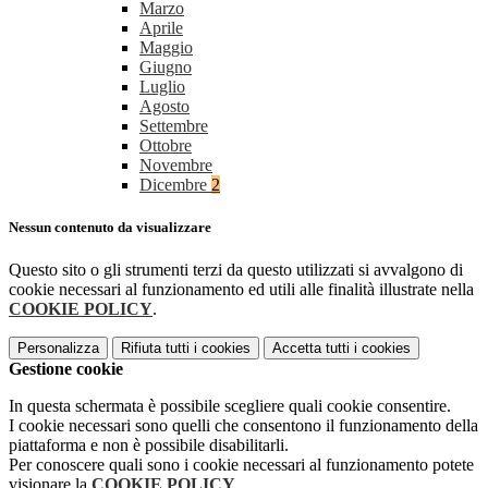
Marzo
Aprile
Maggio
Giugno
Luglio
Agosto
Settembre
Ottobre
Novembre
Dicembre
2
Nessun contenuto da visualizzare
Questo sito o gli strumenti terzi da questo utilizzati si avvalgono di
cookie necessari al funzionamento ed utili alle finalità illustrate nella
COOKIE POLICY
.
Personalizza
Rifiuta tutti
i cookies
Accetta tutti
i cookies
Gestione cookie
In questa schermata è possibile scegliere quali cookie consentire.
I cookie necessari sono quelli che consentono il funzionamento della
piattaforma e non è possibile disabilitarli.
Per conoscere quali sono i cookie necessari al funzionamento potete
visionare la
COOKIE POLICY
.