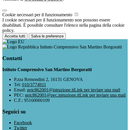
Cookie necessari per il funzionamento
I cookie necessari per il funzionamento non possono essere
disabilitati. È possibile consultare l'elenco nella pagina della cookie
policy.
Accetta tutti
Salva le preferenze
Istituto Comprensivo San Martino Borgoratti
Contatti
Istituto Comprensivo San Martino Borgoratti
P.zza Remondini 2, 16131 GENOVA
Tel:
010/3774911
Email:
geic862001@istruzione.it
Link per inviare una mail
PEC:
geic862001@pec.istruzione.it
Link per inviare una mail
C.F.: 95160060109
Seguici su
Facebook
Twitter