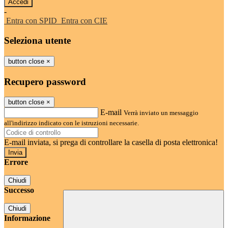
-
Entra con SPID
Entra con CIE
Seleziona utente
button close
×
Recupero password
button close
×
E-mail
Verrà inviato un messaggio
all'indirizzo indicato con le istruzioni necessarie.
E-mail inviata, si prega di controllare la casella di posta elettronica!
Errore
Chiudi
Successo
Chiudi
Informazione