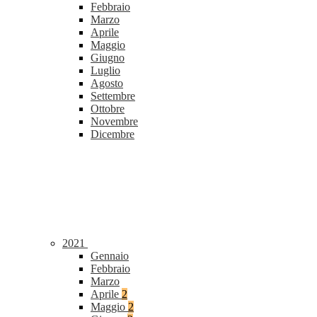
Febbraio
Marzo
Aprile
Maggio
Giugno
Luglio
Agosto
Settembre
Ottobre
Novembre
Dicembre
2021
Gennaio
Febbraio
Marzo
Aprile
2
Maggio
2