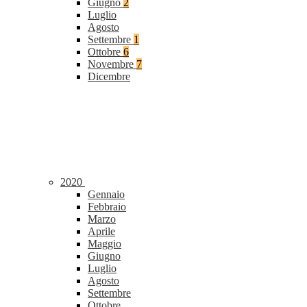
Giugno
2
Luglio
Agosto
Settembre
1
Ottobre
6
Novembre
7
Dicembre
2020
Gennaio
Febbraio
Marzo
Aprile
Maggio
Giugno
Luglio
Agosto
Settembre
Ottobre