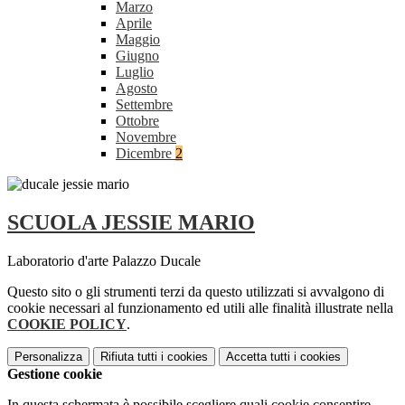
Marzo
Aprile
Maggio
Giugno
Luglio
Agosto
Settembre
Ottobre
Novembre
Dicembre
2
SCUOLA JESSIE MARIO
Laboratorio d'arte Palazzo Ducale
Questo sito o gli strumenti terzi da questo utilizzati si avvalgono di
cookie necessari al funzionamento ed utili alle finalità illustrate nella
COOKIE POLICY
.
Personalizza
Rifiuta tutti
i cookies
Accetta tutti
i cookies
Gestione cookie
In questa schermata è possibile scegliere quali cookie consentire.