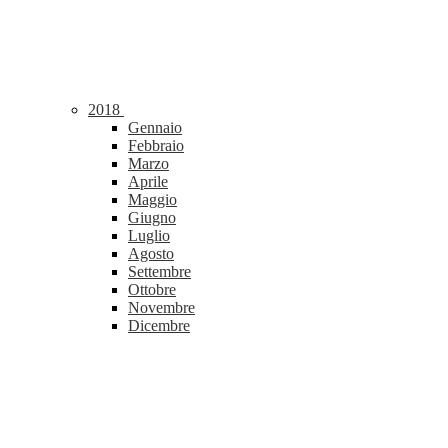
2018
Gennaio
Febbraio
Marzo
Aprile
Maggio
Giugno
Luglio
Agosto
Settembre
Ottobre
Novembre
Dicembre