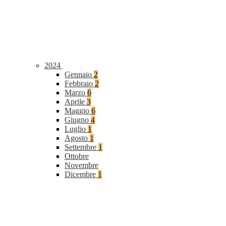
2024
Gennaio
2
Febbraio
2
Marzo
6
Aprile
3
Maggio
6
Giugno
4
Luglio
1
Agosto
1
Settembre
1
Ottobre
Novembre
Dicembre
1