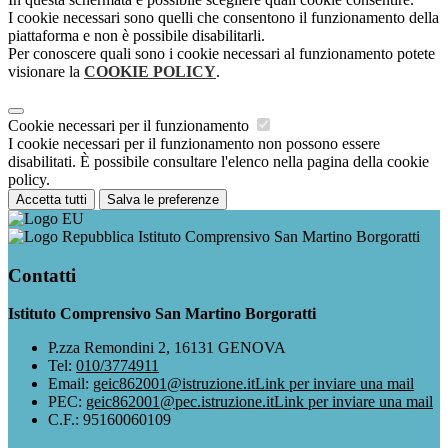
I cookie necessari sono quelli che consentono il funzionamento della
piattaforma e non è possibile disabilitarli.
Per conoscere quali sono i cookie necessari al funzionamento potete
visionare la
COOKIE POLICY
.
Cookie necessari per il funzionamento
I cookie necessari per il funzionamento non possono essere
disabilitati. È possibile consultare l'elenco nella pagina della cookie
policy.
Accetta tutti
Salva le preferenze
Istituto Comprensivo San Martino Borgoratti
Contatti
Istituto Comprensivo San Martino Borgoratti
P.zza Remondini 2, 16131 GENOVA
Tel:
010/3774911
Email:
geic862001@istruzione.it
Link per inviare una mail
PEC:
geic862001@pec.istruzione.it
Link per inviare una mail
C.F.: 95160060109