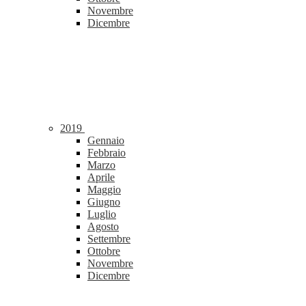
Novembre
Dicembre
2019
Gennaio
Febbraio
Marzo
Aprile
Maggio
Giugno
Luglio
Agosto
Settembre
Ottobre
Novembre
Dicembre