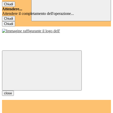
Chiudi
Attendere...
Attendere il completamento dell'operazione...
Chiudi
Chiudi
close