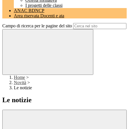
Offerta formativa
I progetti delle classi
ANAC BDNCP
Area riservata Docenti e ata
Campo di ricerca per le pagine del sito
Home
>
Novità
>
Le notizie
Le notizie