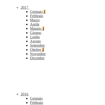
2017
Gennaio
1
Febbraio
Marzo
Aprile
Maggio
1
Giugno
Luglio
Agosto
Settembre
Ottobre
2
Novembre
Dicembre
2016
Gennaio
Febbraio