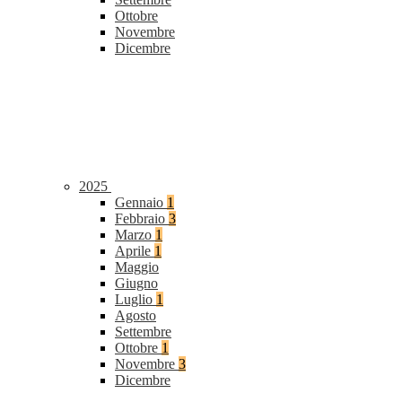
Ottobre
Novembre
Dicembre
2025
Gennaio
1
Febbraio
3
Marzo
1
Aprile
1
Maggio
Giugno
Luglio
1
Agosto
Settembre
Ottobre
1
Novembre
3
Dicembre