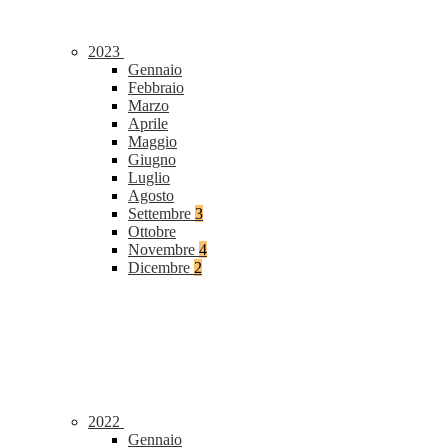
2023
Gennaio
Febbraio
Marzo
Aprile
Maggio
Giugno
Luglio
Agosto
Settembre
3
Ottobre
Novembre
4
Dicembre
2
2022
Gennaio