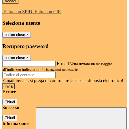
-
Entra con SPID
Entra con CIE
Seleziona utente
button close
×
Recupero password
button close
×
E-mail
Verrà inviato un messaggio
all'indirizzo indicato con le istruzioni necessarie.
E-mail inviata, si prega di controllare la casella di posta elettronica!
Errore
Chiudi
Successo
Chiudi
Informazione