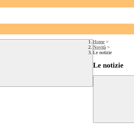
Home
>
Novità
>
Le notizie
Le notizie