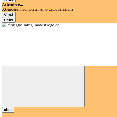
Attendere...
Attendere il completamento dell'operazione...
Chiudi
Chiudi
close