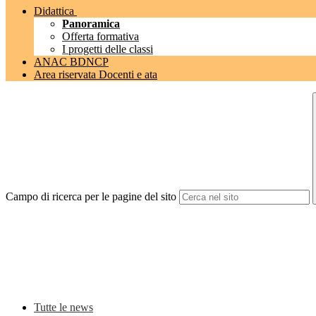
Didattica
Panoramica
Offerta formativa
I progetti delle classi
ANAC BDNCP
Area riservata Docenti e ata
Campo di ricerca per le pagine del sito
Tutte le news